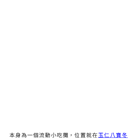
本身為一個流動小吃攤，位置就在
玉仁八寶冬