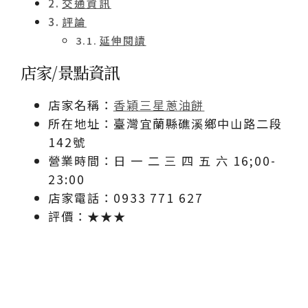
交通資訊
評論
延伸閱讀
店家/景點資訊
店家名稱：
香穎三星蔥油餅
所在地址：臺灣宜蘭縣礁溪鄉中山路二段
142號
營業時間：日 一 二 三 四 五 六 16;00-
23:00
店家電話：0933 771 627
評價：★★★