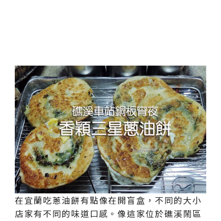
在宜蘭吃蔥油餅有點像在開盲盒，不同的大小
店家有不同的味道口感。像這家位於礁溪鬧區