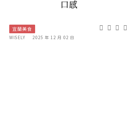
口感
宜蘭美食
WISELY
2025 年 12 月 02 日