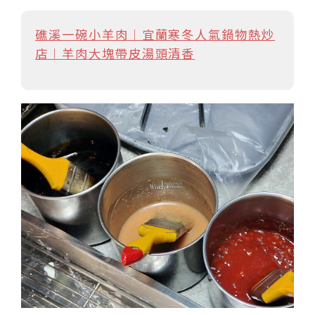
礁溪一碗小羊肉︱宜蘭寒冬人氣鍋物熱炒
店︱羊肉大塊帶皮湯頭清香