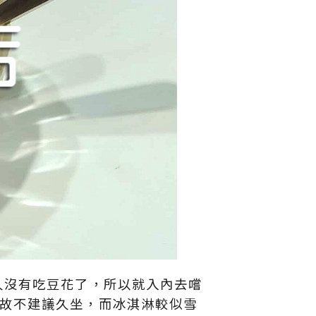
久沒有吃豆花了，所以就入內去嚐
故不建議久坐，而冰淇淋較似雪