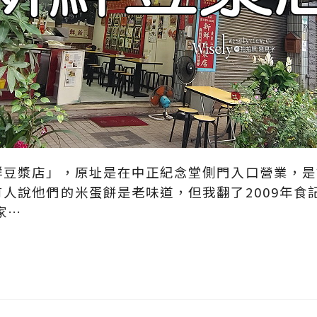
鮮豆漿店」，原址是在中正紀念堂側門入口營業，是
人說他們的米蛋餅是老味道，但我翻了2009年食
家…