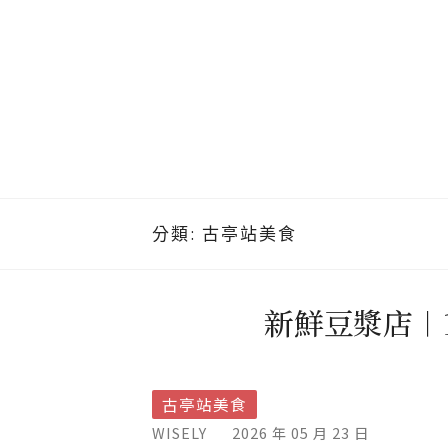
分類:
古亭站美食
新鮮豆漿店︱
古亭站美食
WISELY
2026 年 05 月 23 日