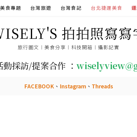
美食專題
台灣旅遊
台灣食記
台北捷運美食
連
WISELY'S 拍拍照寫寫
旅行圖文︱美食分享︱科技開箱︱攝影記實
活動採訪/提案合作 ：
wiselyview@
FACEBOOK
、
Instagram
、
Threads