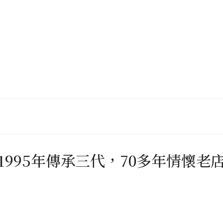
1995年傳承三代，70多年情懷老