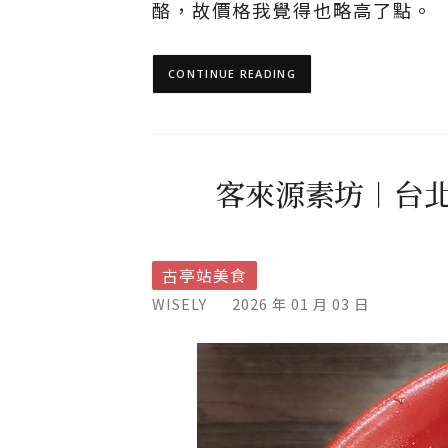
酪，故價格我覺得也略高了點。
CONTINUE READING
客來源素坊︱台北
古亭站美食
WISELY
2026 年 01 月 03 日