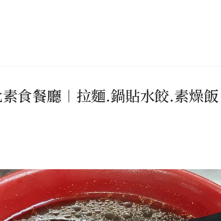
素食餐廳︱拉麵.鍋貼水餃.素燥