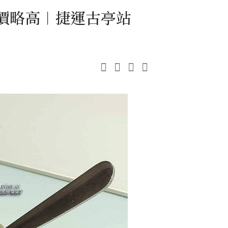
價略高︱捷運古亭站