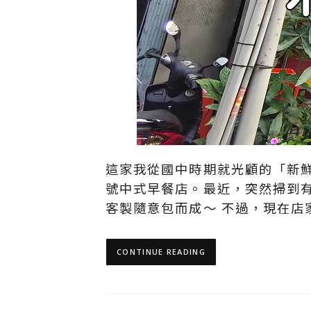
這家我從國中時期就光顧的「新
號中式早餐店。最近，突然掃到有
客製隨意包而成～ 不過，現在店
CONTINUE READING