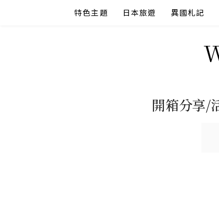
Skip
特色主題
日本旅遊
異國札記
to
content
開箱分享/