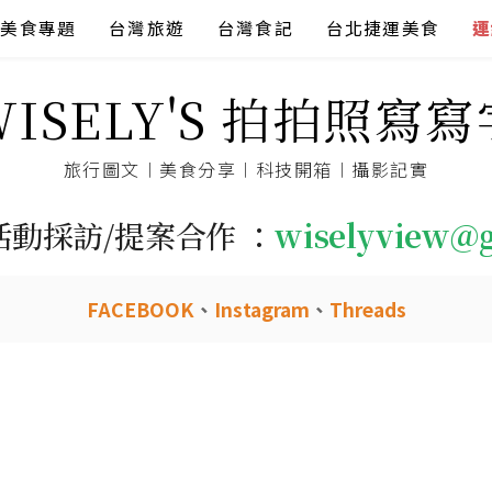
美食專題
台灣旅遊
台灣食記
台北捷運美食
連
WISELY'S 拍拍照寫寫
旅行圖文︱美食分享︱科技開箱︱攝影記實
活動採訪/提案合作 ：
wiselyview@
FACEBOOK
、
Instagram
、
Threads