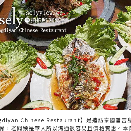
 Huangdiyan Chinese Restaurant】是
排骨，老闆娘是華人所以溝通很容易且價格實惠。本