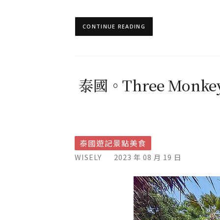
CONTINUE READING
泰國。Three Mon
泰國遊記景點美食
WISELY
2023 年 08 月 19 日