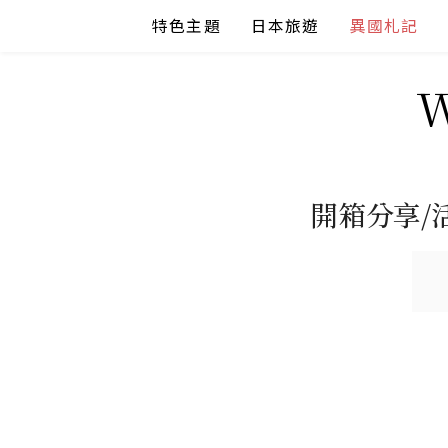
Skip
特色主題
日本旅遊
異國札記
to
content
開箱分享/