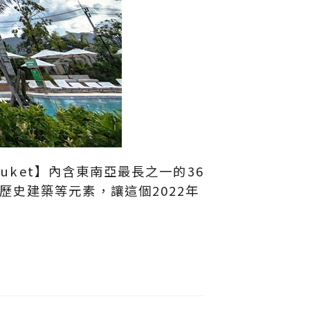
uket】內含東南亞最長之一的36
史建築等元素，讓這個2022年