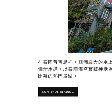
在泰國普吉島裡，亞洲最大的水上園
個滑水道，以泰國海盜寶藏神話為
開幕的熱門景點，…
CONTINUE READING