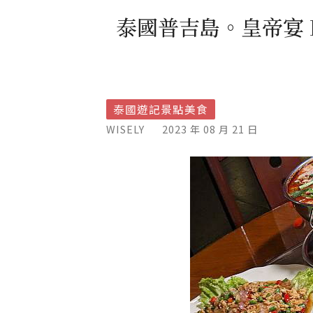
泰國普吉島。皇帝宴 Hua
泰國遊記景點美食
WISELY
2023 年 08 月 21 日