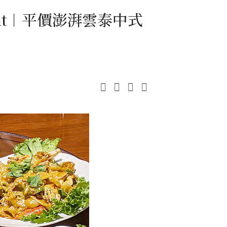
urant︱平價澎湃雲泰中式