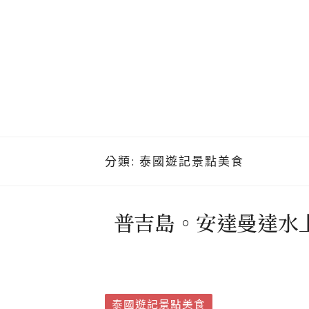
分類:
泰國遊記景點美食
普吉島。安達曼達水上樂
泰國遊記景點美食