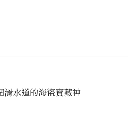
36個滑水道的海盜寶藏神