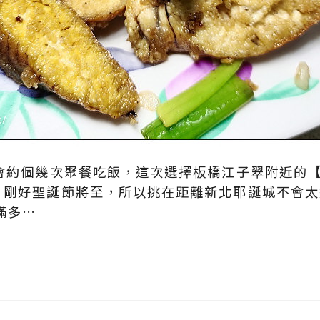
概會約個幾次聚餐吃飯，這次選擇板橋江子翠附近的
。剛好聖誕節將至，所以挑在距離新北耶誕城不會太
滿多…