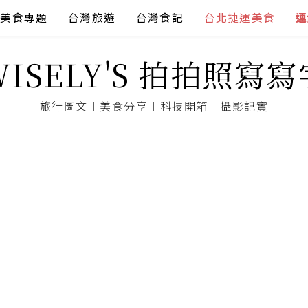
美食專題
台灣旅遊
台灣食記
台北捷運美食
連
WISELY'S 拍拍照寫寫
旅行圖文︱美食分享︱科技開箱︱攝影記實