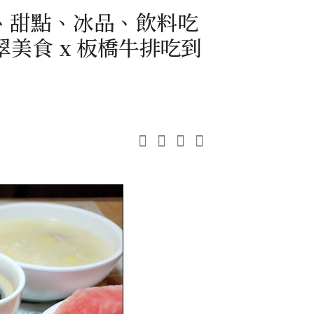
、甜點、冰品、飲料吃
翠美食 x 板橋牛排吃到