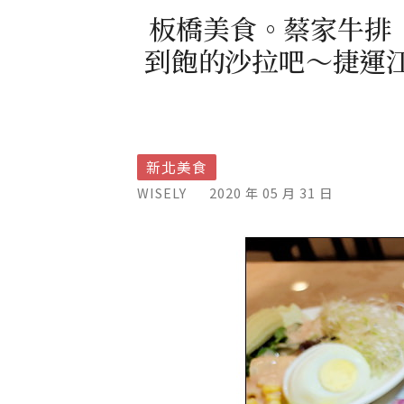
板橋美食。蔡家牛排
到飽的沙拉吧～捷運江子
新北美食
WISELY
2020 年 05 月 31 日