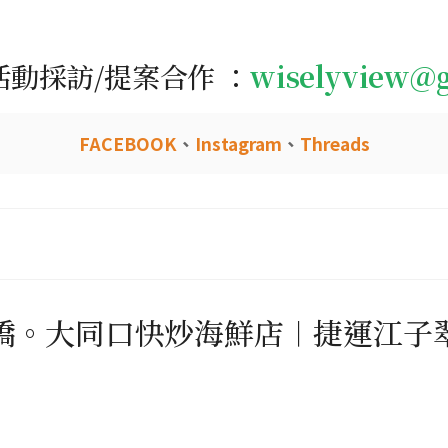
活動採訪/提案合作 ：
wiselyview@
FACEBOOK
、
Instagram
、
Threads
橋。大同口快炒海鮮店︱捷運江子