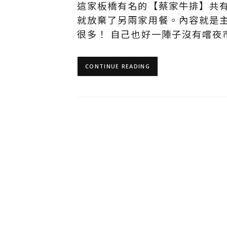
這家板橋有名的【蔡家牛排】共
就放棄了另兩家用餐。內容就是
很多！ 自己也好一陣子沒有嚐夜
CONTINUE READING