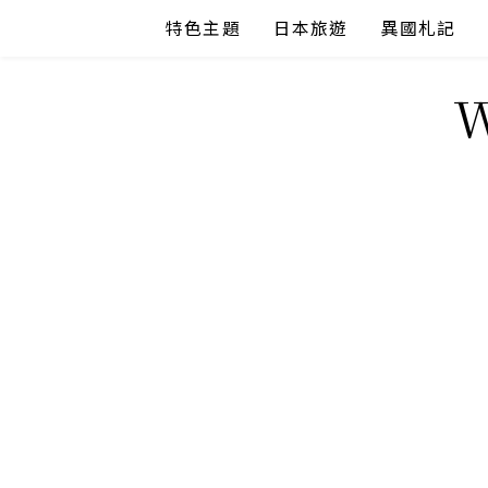
Skip
特色主題
日本旅遊
異國札記
to
content