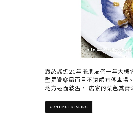
跟認識近20年老朋友們一年大
壁是警察局而且不遠處有停車場
地方碰面敍舊。 店家的菜色其實
CONTINUE READING