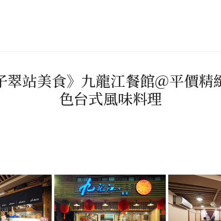
子翠站美食》九龍江餐館＠平價精
色台式風味料理