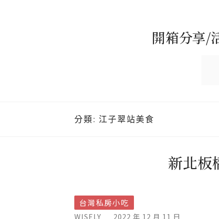
開箱分享/
分類:
江子翠站美食
新北板
台灣私房小吃
WISELY
2022 年 12 月 11 日