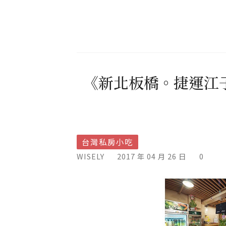
《新北板橋。捷運江
台灣私房小吃
WISELY
2017 年 04 月 26 日
0