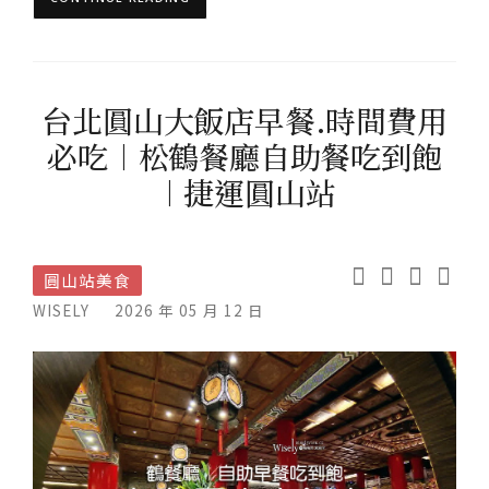
台北圓山大飯店早餐.時間費用
必吃︱松鶴餐廳自助餐吃到飽
︱捷運圓山站
圓山站美食
WISELY
2026 年 05 月 12 日