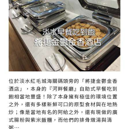
位於淡水紅毛城海關碼頭旁的「將捷金鬱金香
酒店」，本身的『河畔餐廳』自助式早餐吃到
飽相當地豐盛！除了本身擁有極佳的環境位置
之外，還有多樣新鮮可口的原型食材與在地熱
炒；像是當地有名的阿給之外，還有現做的廣
式腸粉與紫米飯糰，而他們的排骨燉湯與清
粥…