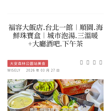
福容大飯店.台北一館︱順園.海
鮮珠寶盒︱城市泡湯.三溫暖
+大廳酒吧.下午茶
大安森林公園站美食
WISELY
2026 年 03 月 27 日