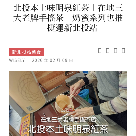
北投本土味明泉紅茶︱在地三
大老牌手搖茶︱奶蜜系列也推
︱捷運新北投站
新北投站美食
WISELY
2026 年 02 月 09 日