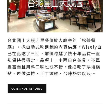
台北圓山大飯店早餐位於大廳旁的「松鶴餐
廳」，採自助式吃到飽的內容供應，Wisely自
己在此吃了三回，前後跨越了快十年品質一直
都保持很穩定。品項上，中西日台兼具，不單
豐富而且用料口味也很不錯，像必吃了烘培糕
點、現做蛋捲、手工燒餅、台味熱炒以及…
CONTINUE READING