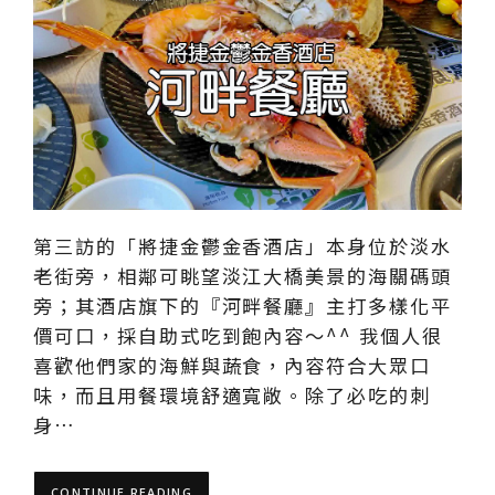
第三訪的「將捷金鬱金香酒店」本身位於淡水
老街旁，相鄰可眺望淡江大橋美景的海關碼頭
旁；其酒店旗下的『河畔餐廳』主打多樣化平
價可口，採自助式吃到飽內容～^^ 我個人很
喜歡他們家的海鮮與蔬食，內容符合大眾口
味，而且用餐環境舒適寬敞。除了必吃的刺
身…
CONTINUE READING