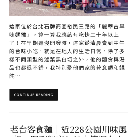
這家位於台北石牌商圈裕民三路的「麗華古早
味麵攤」，算一算我應該有吃快二十年以上
了！在早期還沒開發時，這家從清晨賣到中午
的台味小吃，就是在地人的生活日常。除了多
樣不同類型的滷菜黑白切之外，他的麵食與湯
品也都很不錯，我特別愛他們家的乾意麵和餛
飩…
CONTINUE READING
老台客食麵｜近228公園川味風