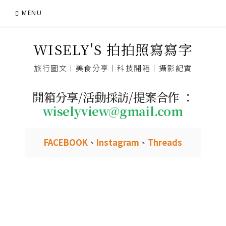
Skip
MENU
to
content
WISELY'S 拍拍照寫寫字
旅行圖文︱美食分享︱科技開箱︱攝影記實
開箱分享/活動採訪/提案合作 ：
wiselyview@gmail.com
FACEBOOK
、
Instagram
、
Threads