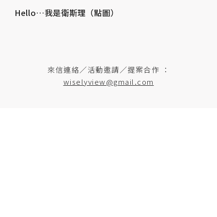
Hello…我是衛斯理（點圖）
來信連絡／活動邀請／提案合作 ：
wiselyview@gmail.com