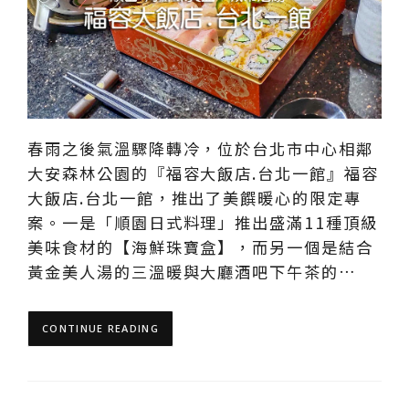
春雨之後氣溫驟降轉冷，位於台北市中心相鄰
大安森林公園的『福容大飯店.台北一館』福容
大飯店.台北一館，推出了美饌暖心的限定專
案。一是「順園日式料理」推出盛滿11種頂級
美味食材的【海鮮珠寶盒】，而另一個是結合
黃金美人湯的三溫暖與大廳酒吧下午茶的…
CONTINUE READING