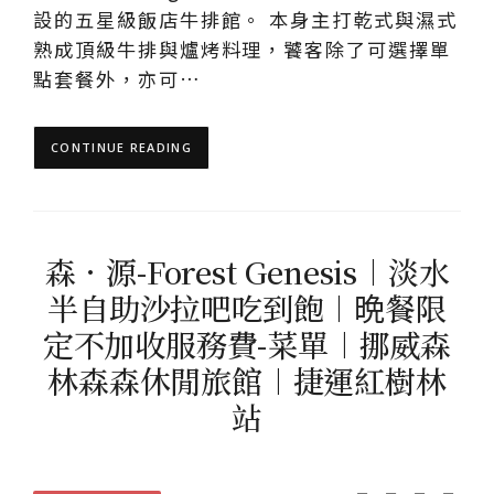
設的五星級飯店牛排館。 本身主打乾式與濕式
熟成頂級牛排與爐烤料理，饕客除了可選擇單
點套餐外，亦可…
CONTINUE READING
森•源-Forest Genesis︱淡水
半自助沙拉吧吃到飽︱晩餐限
定不加收服務費-菜單︱挪威森
林森森休閒旅館︱捷運紅樹林
站