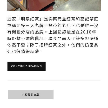
這家「明泉紅茶」是與蔡元益紅茶和高記茶莊
並稱北投三大老牌手搖茶的老店，也是唯一沒
有開設分店的品牌。上回記錄還是在2018年
時距離不遠的舊址，現今門面大了許多但味道
依然不變；除了招牌紅茶之外，他們的奶蜜系
列也很值得品嚐。
CONTINUE READING
文
較舊的文章
章
導