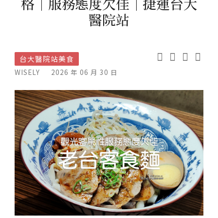
格｜服務態度欠佳｜捷運台大
醫院站
台大醫院站美食
WISELY
2026 年 06 月 30 日