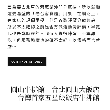
因為要去北車的紫蘿蘭沖印拿底掃，所以就順
道去隔壁的「老台客食麵」用餐。在網路上，
這家店的評價兩極，但是谷歌評價分數算高，
所以不太確認之前是否有做活動洗評價，畢竟
我也是臨時來的。我個人覺得味道上不算難
吃，但服務態度也的確不太好，以價格而言就
店…
CONTINUE READING
圓山牛排館︱台北圓山大飯店
︱台灣首家五星級飯店牛排館