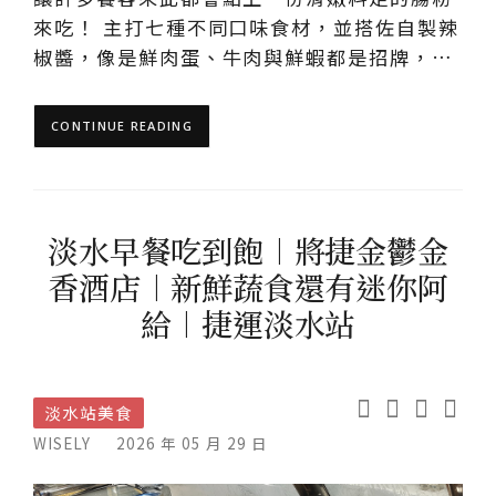
來吃！ 主打七種不同口味食材，並搭佐自製辣
椒醬，像是鮮肉蛋、牛肉與鮮蝦都是招牌，…
CONTINUE READING
淡水早餐吃到飽︱將捷金鬱金
香酒店︱新鮮蔬食還有迷你阿
給︱捷運淡水站
淡水站美食
WISELY
2026 年 05 月 29 日