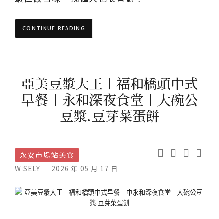
CONTINUE READING
亞美豆漿大王︱福和橋頭中式
早餐︱永和深夜食堂︱大碗公
豆漿.豆芽菜蛋餅
永安市場站美食
WISELY
2026 年 05 月 17 日