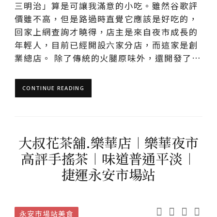
三明治」算是可讓我滿意的小吃。雖然谷歌評
價雖不高，但是路過時直覺它應該是好吃的，
回家上網查詢才曉得，店主是來自夜市成長的
年輕人，目前已經開設六家分店，而這家是創
業總店。 除了傳統的火腿原味外，還開發了…
CONTINUE READING
大叔花茶舖.樂華店︱樂華夜市
高評手搖茶︱味道普通平淡︱
捷運永安市場站
永安市場站美食