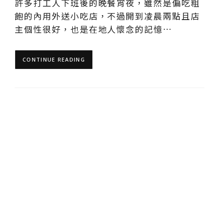
許多打工人下班後的晚餐宵夜，雖然是偏吃粗
飽的內用外送小吃店，不過開到凌晨兩點且店
主個性很好，也是在地人懷念的記憶…
CONTINUE READING