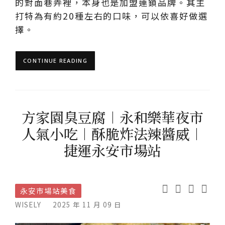
的對面巷弄裡，本身也是加盟連鎖品牌。其主
打特為有約20種左右的口味，可以依喜好做選
擇。
CONTINUE READING
方家園臭豆腐︱永和樂華夜市
人氣小吃︱酥脆炸法辣醬威︱
捷運永安市場站
永安市場站美食
WISELY
2025 年 11 月 09 日