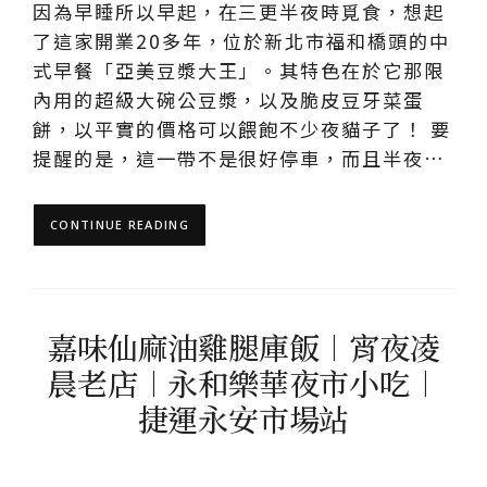
因為早睡所以早起，在三更半夜時覓食，想起
了這家開業20多年，位於新北市福和橋頭的中
式早餐「亞美豆漿大王」。其特色在於它那限
內用的超級大碗公豆漿，以及脆皮豆牙菜蛋
餅，以平實的價格可以餵飽不少夜貓子了！ 要
提醒的是，這一帶不是很好停車，而且半夜…
CONTINUE READING
嘉味仙麻油雞腿庫飯︱宵夜凌
晨老店︱永和樂華夜市小吃︱
捷運永安市場站