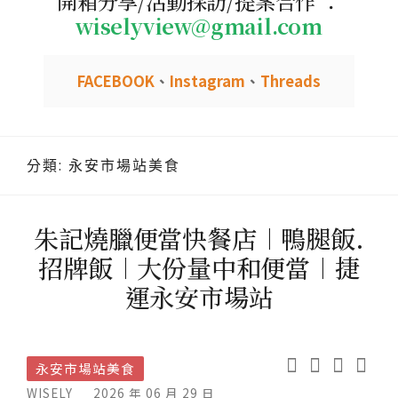
開箱分享/活動採訪/提案合作 ：
wiselyview@gmail.com
FACEBOOK
、
Instagram
、
Threads
分類:
永安市場站美食
朱記燒臘便當快餐店︱鴨腿飯.
招牌飯︱大份量中和便當︱捷
運永安市場站
永安市場站美食
WISELY
2026 年 06 月 29 日