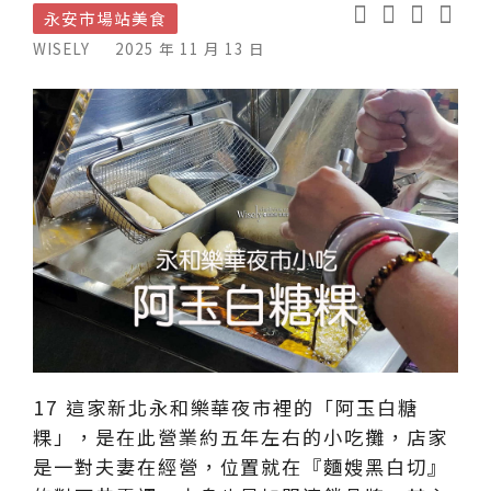
永安市場站美食
WISELY
2025 年 11 月 13 日
17 這家新北永和樂華夜市裡的「阿玉白糖
粿」，是在此營業約五年左右的小吃攤，店家
是一對夫妻在經營，位置就在『麵嫂黑白切』