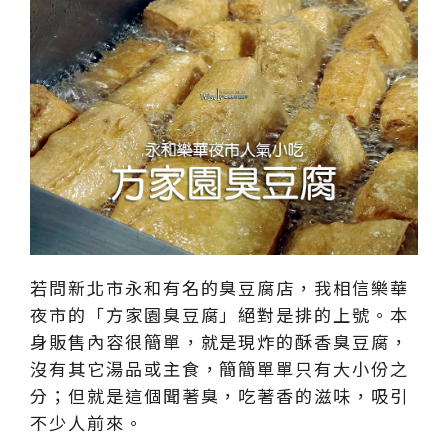
若問新北市永和有名的臭豆腐店，我相信樂華
夜市的「方家園臭豆腐」絕對是排的上號。本
身販售內容很簡單，就是現炸的酥香臭豆腐，
沒有其它湯品或主食，簡簡單單只有大小份之
分；但就是這個聞著臭，吃著香的滋味，吸引
不少人前來。