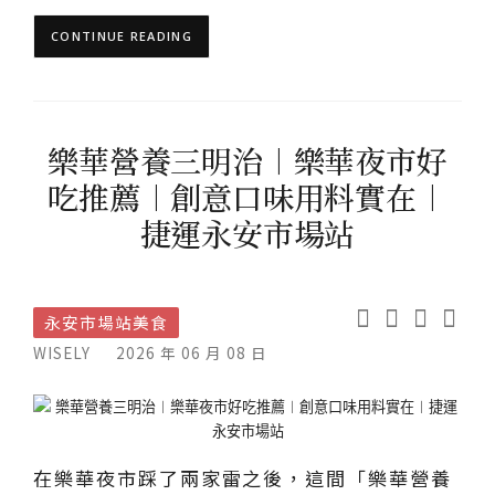
CONTINUE READING
樂華營養三明治︱樂華夜市好
吃推薦︱創意口味用料實在︱
捷運永安市場站
永安市場站美食
WISELY
2026 年 06 月 08 日
在樂華夜市踩了兩家雷之後，這間「樂華營養