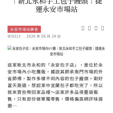
︱新北永和手工包子饅頭︱捷
運永安市場站
永安市場站美食
WISELY
2026 年 06 月 24 日
這家新北市永和的「永安包子店」，是位於永
安市場內小吃攤販，據說其師承南門市場的外
省師傅，製作多樣不同內容的包子饅頭。剛好
當天路過，想起家中宜蘭包子都吃完了，所以
就來買些帶回家品嚐～店家許多品項整袋販
售，只有部份做單獨零售，價格偏高網評味道
跟…