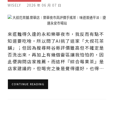
WISELY
2026 年 06 月 07 日
來逛難得久違的永和樂華夜市，我反而有點不
知道要吃啥，所以問了AI挑了這家「大叔花茶
舖」；但因為搜尋時谷哥評價雖高但不確定是
否洗出來，再加上有幾個雷區讓我怕怕的，因
此便詢問店家推薦。而這杯『綜合莓果茶』是
店家建議的，但喝完之後是覺得還好，也得…
CONTINUE READING