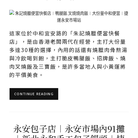
這家位於中和宜安路的「朱記燒臘便當快餐
店」，是由香港老闆兩代在經營，主打大份量
多達30種的選擇，內用的話還有燒臘肉骨熬湯
與冷飲喝到飽，主打脆皮鴨腿飯、招牌飯、燒
肉叉燒飯及三寶飯，是許多當地人與小黃運將
的平價美食。
CONTINUE READING
永安包子店︱永安市場內91攤