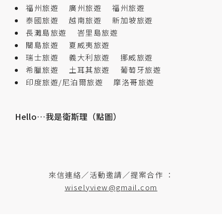
福州旅遊
廣州旅遊
福州旅遊
泰國旅遊
越南旅遊
新加坡旅遊
長灘島旅遊
峇里島旅遊
關島旅遊
夏威夷旅遊
瑞士旅遊
義大利旅遊
挪威旅遊
希臘旅遊
土耳其旅遊
葡萄牙旅遊
印度旅遊/尼泊爾旅遊
摩洛哥旅遊
Hello…我是衛斯理（點圖）
來信連絡／活動邀請／提案合作 ：
wiselyview@gmail.com