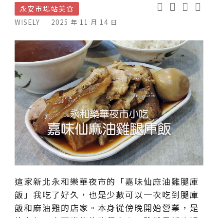
永安市場站美食
WISELY
2025 年 11 月 14 日
這家新北永和樂華夜市的「嘉味仙麻油雞腿庫
飯」我吃了好久，也是少數可以一次吃到腿庫
飯和麻油雞的店家。本身從傍晚開始營業，是