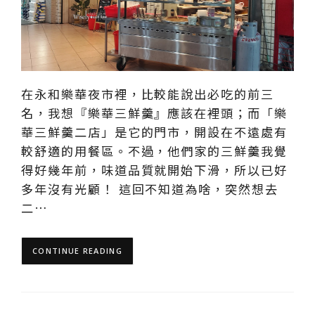
在永和樂華夜市裡，比較能說出必吃的前三
名，我想『樂華三鮮羹』應該在裡頭；而「樂
華三鮮羹二店」是它的門市，開設在不遠處有
較舒適的用餐區。不過，他們家的三鮮羹我覺
得好幾年前，味道品質就開始下滑，所以已好
多年沒有光顧！ 這回不知道為啥，突然想去
二…
CONTINUE READING