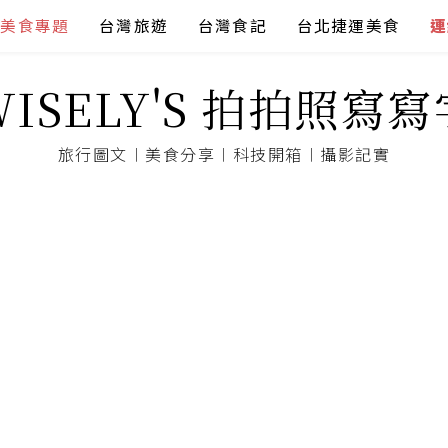
美食專題
台灣旅遊
台灣食記
台北捷運美食
連
WISELY'S 拍拍照寫寫
旅行圖文︱美食分享︱科技開箱︱攝影記實