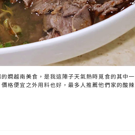
場的嫻越南美食，是我這陣子天氣熱時覓食的其中一
，價格便宜之外用料也好，最多人推薦他們家的酸辣