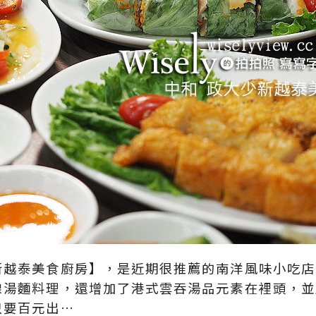
新越泰美食廚房】，是近期很推薦的南洋風味小吃店
線湯麵料理，還增加了港式雲吞湯品元素在裡頭，並
只要百元出…