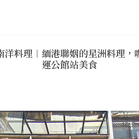
南洋料理︱緬港聯姻的星洲料理，
運公館站美食