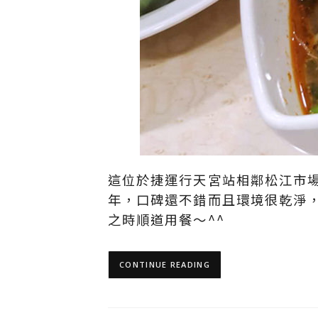
這位於捷運行天宮站相鄰松江市
年，口碑還不錯而且環境很乾淨
之時順道用餐～^^
CONTINUE READING