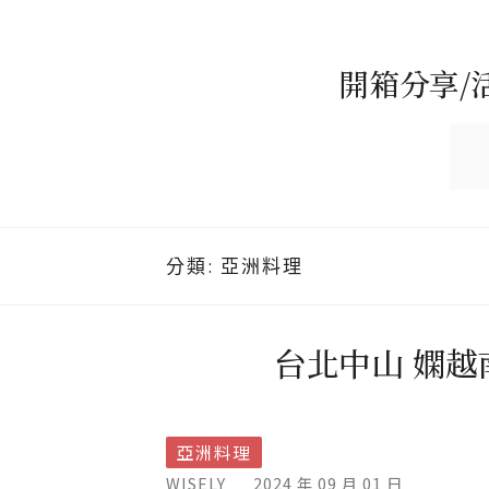
開箱分享/
分類:
亞洲料理
台北中山 嫻
亞洲料理
WISELY
2024 年 09 月 01 日