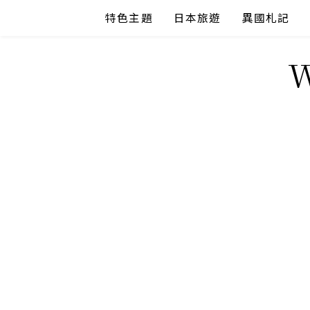
Skip
特色主題
日本旅遊
異國札記
to
content