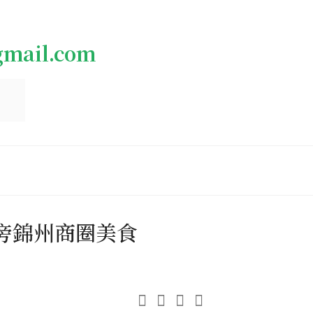
gmail.com
旁錦州商圈美食