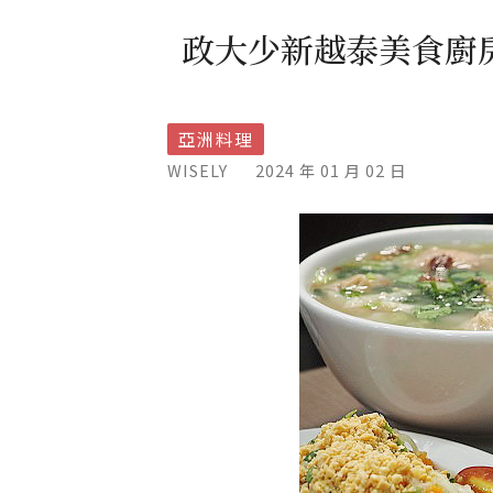
政大少新越泰美食廚
亞洲料理
WISELY
2024 年 01 月 02 日