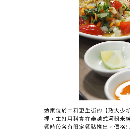
這家位於中和更生街的【政大少
裡，主打用料實在泰越式河粉米
餐時段各有限定餐點推出，價格