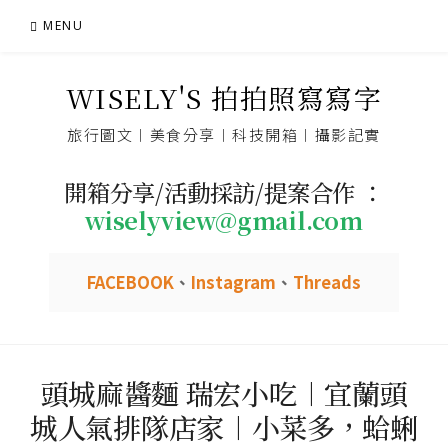
Skip
MENU
to
content
WISELY'S 拍拍照寫寫字
旅行圖文︱美食分享︱科技開箱︱攝影記實
開箱分享/活動採訪/提案合作 ：
wiselyview@gmail.com
FACEBOOK
、
Instagram
、
Threads
頭城麻醬麵 瑞宏小吃︱宜蘭頭
城人氣排隊店家︱小菜多，蛤蜊