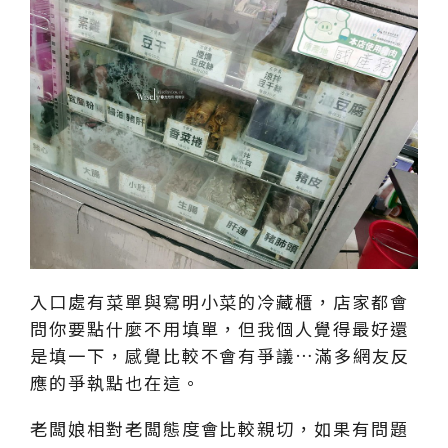
入口處有菜單與寫明小菜的冷藏櫃，店家都會
問你要點什麼不用填單，但我個人覺得最好還
是填一下，感覺比較不會有爭議…滿多網友反
應的爭執點也在這。
老闆娘相對老闆態度會比較親切，如果有問題