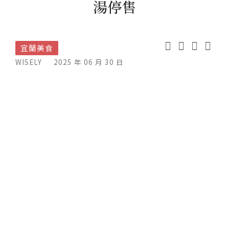
湯停售
宜蘭美食
WISELY
2025 年 06 月 30 日