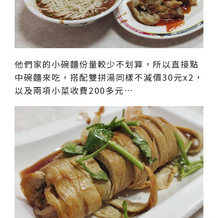
他們家的小碗麵份量較少不划算，所以直接點
中碗麵來吃，搭配雙拼湯同樣不減價30元x2，
以及兩項小菜收費200多元…