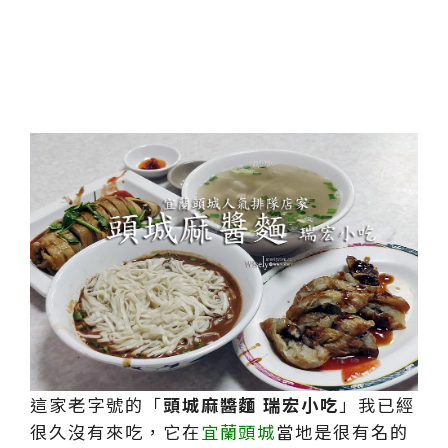
這家老字號的「
頭城麻醬麵 瑞宏小吃
」我已經
很久沒有來吃，它在
宜蘭頭城
當地是很有名的