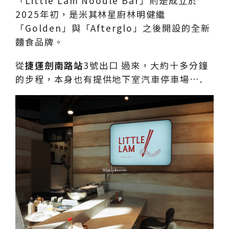
「Little Lam Noodle Bar」則是成立於
2025年初，是米其林星廚林明健繼
「Golden」與「Afterglo」之後開設的全新
麵食品牌。
從
捷運劍南路站
3號出口 過來，大約十多分鐘
的步程，本身也有提供地下室汽車停車場….