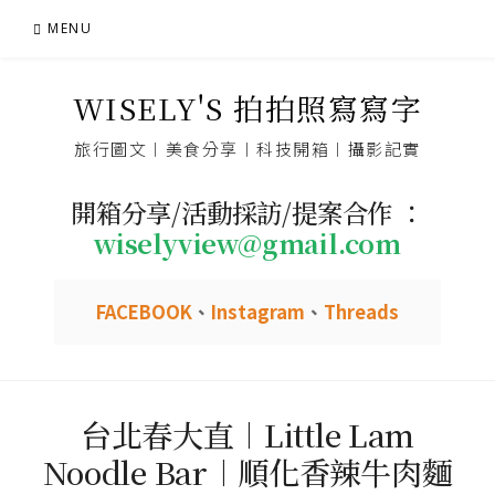
Skip
MENU
to
content
WISELY'S 拍拍照寫寫字
旅行圖文︱美食分享︱科技開箱︱攝影記實
開箱分享/活動採訪/提案合作 ：
wiselyview@gmail.com
FACEBOOK
、
Instagram
、
Threads
台北春大直︱Little Lam
Noodle Bar︱順化香辣牛肉麵