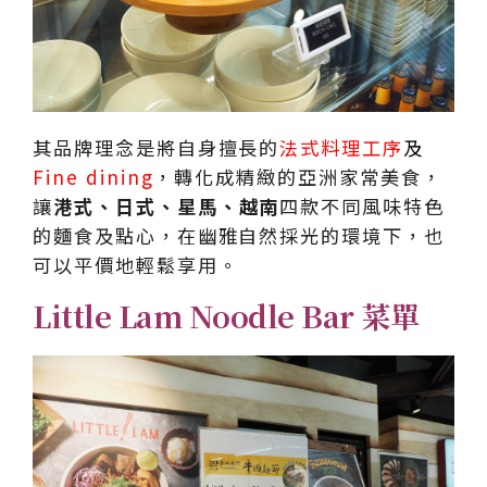
其品牌理念是將自身擅長的
法式料理工序
及
Fine dining
，轉化成精緻的亞洲家常美食，
讓
港式、日式、星馬、越南
四款不同風味特色
的麵食及點心，在幽雅自然採光的環境下，也
可以平價地輕鬆享用。
Little Lam Noodle Bar 菜單