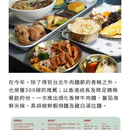
在今年，除了得到台北牛肉麵節的青睞之外，
也榮獲500碗的推薦；以香港成長及跨足精緻
餐飲的他，一次推出順化香辣牛肉麵、蕃茄海
鮮米線、黑胡椒鮮蝦撈麵及雞白湯拉麵。