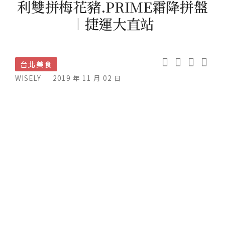
利雙拼梅花豬.PRIME霜降拼盤
︱捷運大直站
台北美食
WISELY
2019 年 11 月 02 日