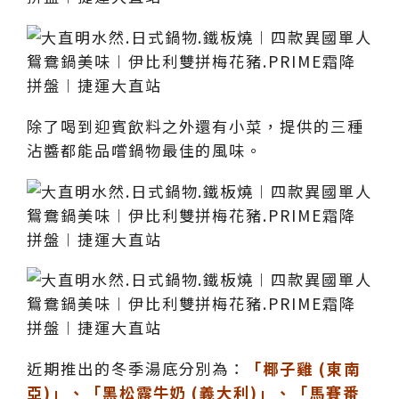
除了喝到迎賓飲料之外還有小菜，提供的三種
沾醬都能品嚐鍋物最佳的風味。
近期推出的冬季湯底分別為：
「椰子雞 (東南
亞)」、「黑松露牛奶 (義大利)」、「馬賽番