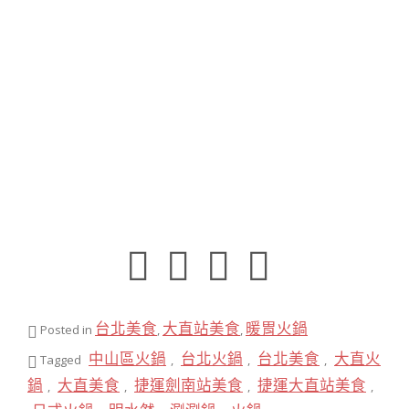
台北美食
大直站美食
暖胃火鍋
Posted in
,
,
中山區火鍋
台北火鍋
台北美食
大直火
Tagged
,
,
,
鍋
大直美食
捷運劍南站美食
捷運大直站美食
,
,
,
,