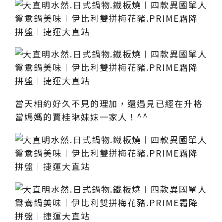
當天相約好久不見的理加，還遇見已經在升格
當媽媽的賈桂琳妹妹一家人！^^