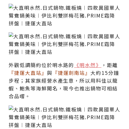
外觀低調簡約位於明水路的
《明水然》
，距離
『捷運大直站』
與
『捷運劍南站』
大約15分鐘
步程；其家族經營水產生意，所以用料佳以龍
蝦、鮑魚等海鮮聞名，現今也推出鍋物可相結
合品嚐。