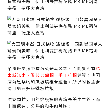
菜盤份量適中有蔬菜菇瓜等等，而附餐則有
花
東越光米、讚岐烏龍麵、手工拉麵
等等；也因
店內是鍋物和鐵板燒複合經營，所以附餐主食
還可免費升級鐵板燒飯。
噴香顆粒分明的炒飯裡的肉塊是美牛牛筋，而
上面還有五分熟的和牛肉片喲！