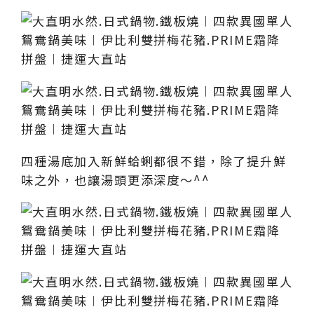
四種湯底加入新鮮蛤蜊都很不錯，除了提升鮮
味之外，也讓湯頭更添深度～^^