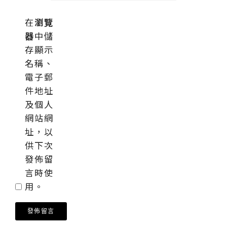
在
瀏覽
器
中儲
存顯示
名稱、
電子郵
件地址
及個人
網站網
址，以
供下次
發佈留
言時使
用。