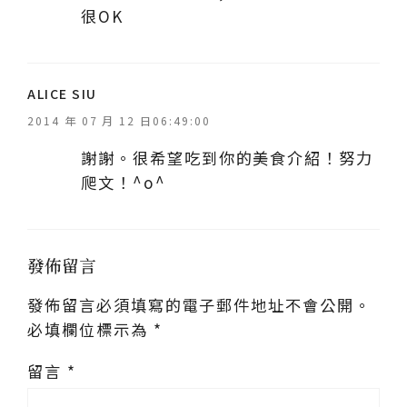
很OK
表
ALICE SIU
示
2014 年 07 月 12 日06:49:00
:
謝謝。很希望吃到你的美食介紹！努力
爬文！^o^
發佈留言
發佈留言必須填寫的電子郵件地址不會公開。
必填欄位標示為
*
留言
*