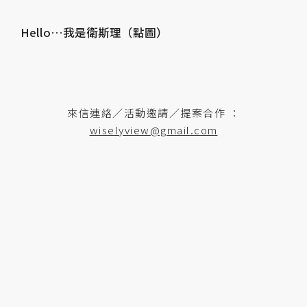
Hello…我是衛斯理（點圖）
來信連絡／活動邀請／提案合作 ：
wiselyview@gmail.com