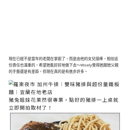
現在已經不是當年的老闆在掌廚了，而是由他的女兒接棒，相信這
份責任也滿重的，希望她能好好地做下去～Wisely覺得她跟她父親
的手藝還是有差距，但現在真的是有進步許多。
豬兔姐妹花果然很專業，點好的豬排一上桌就
立即開拍取材了！