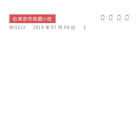
台灣夜市商圈小吃
WISELY
2014 年 07 月 09 日
3