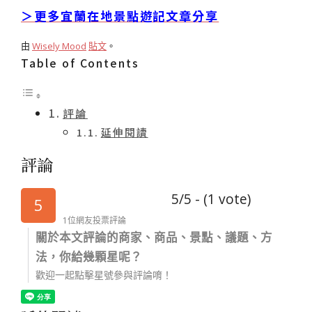
＞更多宜蘭在地景點遊記文章分享
由
Wisely Mood
貼文
。
Table of Contents
評論
延伸閱讀
評論
5/5 - (1 vote)
5
1位網友投票評論
關於本文評論的商家、商品、景點、議題、方
法，你給幾顆星呢？
歡迎一起點擊星號參與評論唷！