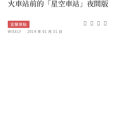
火車站前的「星空車站」夜間版
宜蘭景點
WISELY
2014 年 01 月 31 日