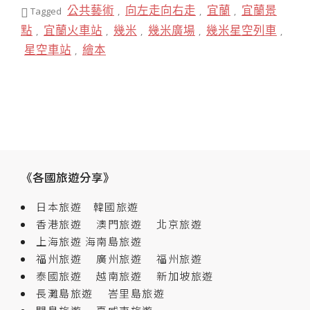
公共藝術
向左走向右走
宜蘭
宜蘭景
Tagged
,
,
,
點
宜蘭火車站
幾米
幾米廣場
幾米星空列車
,
,
,
,
,
星空車站
繪本
,
《各國旅遊分享》
日本旅遊
韓國旅遊
香港旅遊
澳門旅遊
北京旅遊
上海旅遊
海南島旅遊
福州旅遊
廣州旅遊
福州旅遊
泰國旅遊
越南旅遊
新加坡旅遊
長灘島旅遊
峇里島旅遊