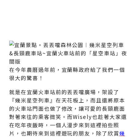
在今年農曆過年前，宜蘭縣政府給了我們一個
很大的驚喜！
就是在宜蘭火車站前的丟丟噹廣場，架設了
『幾米星空列車』在天花板上，而且還將原本
的火車站門面也做了修改，讓可愛的長頸鹿面
對著來往的乘客微笑。而Wisely也趁著大家還
在吃年夜飯時，一個人漫步來到這裡拍些照
片，也期待來到這裡遊玩的朋友，除了欣賞
幾