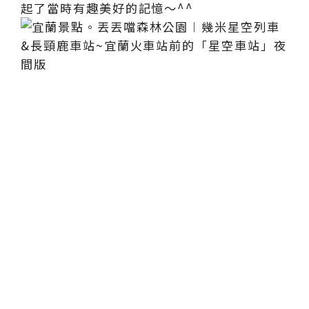
起了當時有趣美好的記憶～^^