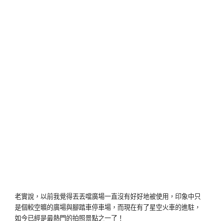
老實說，以前我覺得丟丟噹廣場一直沒有好好地被使用，印象中只
是個較空曠的廣場與腳踏車停車場，而現在有了星空火車的進駐，
如今已經是最熱門的拍照景點之一了！