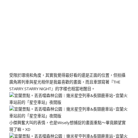
受限於環境和角度，其實我覺得最好看的還是正面的位置，但拍攝
廣角將列車與星光相伴是我最喜歡的畫面，而且車頭寫著『THE
STARRY.STARRY NIGHT』的字樣也相當地醒目。
小傑興奮大叫的表情，也是Wisely想捕捉的畫面重點～畢竟願望實
現了嘛。XD