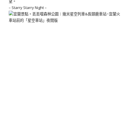
望。
– Starry Starry Night –