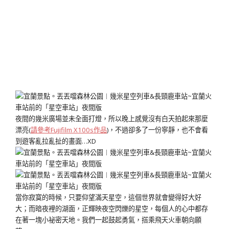
夜間的幾米廣場並未全面打燈，所以晚上感覺沒有白天拍起來那麼
漂亮(
請參考Fujifilm X100s作品
)，不過卻多了一份寧靜，也不會看
到遊客亂拉亂扯的畫面…XD
當你寂寞的時候，只要仰望滿天星空，這個世界就會變得好大好
大；而暗夜裡的湖面，正輝映夜空閃爍的星空，每個人的心中都存
在著一塊小祕密天地。我們一起鼓起勇氣，搭乘飛天火車朝向願