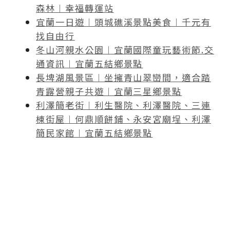
森林︱幸福轉運站
宜蘭一日遊︱頭城礁溪景點美食︱千元有
找自由行
冬山河親水公園︱宜蘭國際童玩藝術節.交
通資訊︱宜蘭五結鄉景點
長埤湖風景區︱坐擁青山翠巒間，適合踏
青露營親子共遊︱宜蘭三星鄉景點
利澤簡老街︱利生醫院、利澤醫院、三連
棟街屋︱何鼎順餅鋪、永安宮廟埕、利澤
簡民家館︱宜蘭五結鄉景點