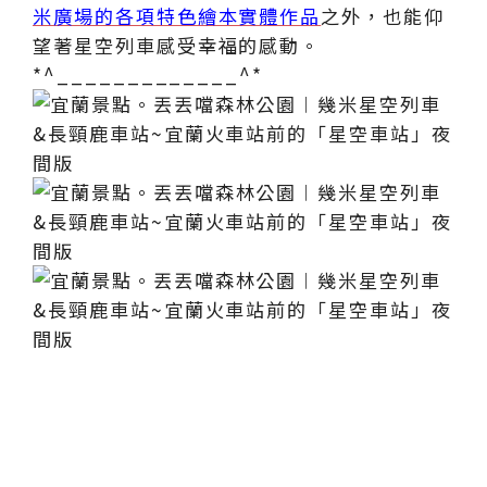
米廣場的各項特色繪本實體作品
之外，也能仰
望著星空列車感受幸福的感動。
*^_____________^*