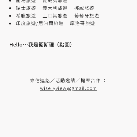
關島旅遊
夏威夷旅遊
瑞士旅遊
義大利旅遊
挪威旅遊
希臘旅遊
土耳其旅遊
葡萄牙旅遊
印度旅遊/尼泊爾旅遊
摩洛哥旅遊
Hello…我是衛斯理（點圖）
來信連絡／活動邀請／提案合作 ：
wiselyview@gmail.com