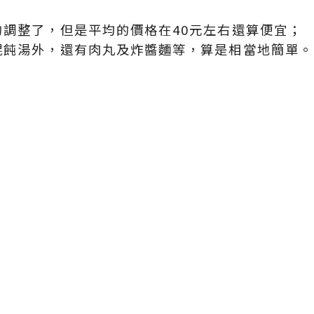
調整了，但是平均的價格在40元左右還算便宜；
餛飩湯外，還有肉丸及炸醬麵等，算是相當地簡單。