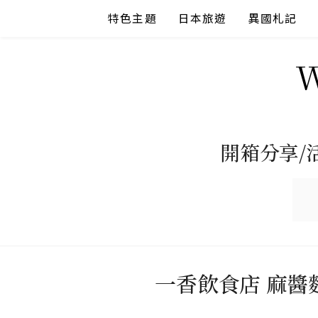
Skip
特色主題
日本旅遊
異國札記
to
content
開箱分享/
一香飲食店 麻醬