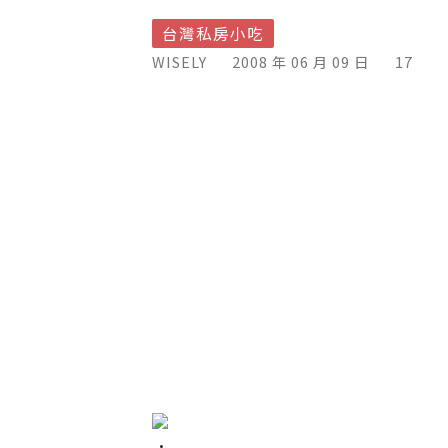
台灣私房小吃
WISELY
2008 年 06 月 09 日
17
．