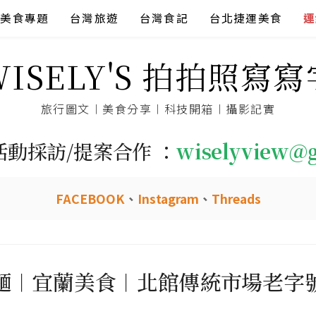
美食專題
台灣旅遊
台灣食記
台北捷運美食
連
WISELY'S 拍拍照寫寫
旅行圖文︱美食分享︱科技開箱︱攝影記實
活動採訪/提案合作 ：
wiselyview@
FACEBOOK
、
Instagram
、
Threads
麵︱宜蘭美食︱北館傳統市場老字號