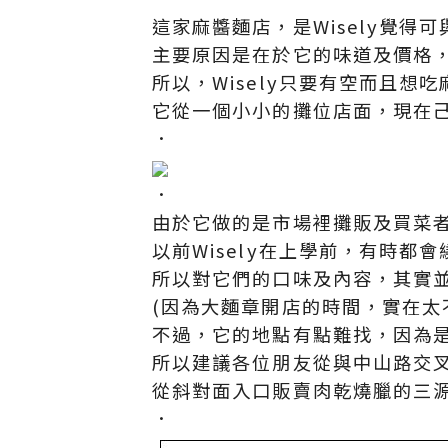
這家麻醬麵店，是Wisely覺得可
主要原因是在於它的味道及價格
所以，Wisely只要有空而且
它從一個小小的攤位店面，現在
．
．
由於它做的是市場裡攤販及買菜
以前Wisely在上學前，有時
所以對它們的口味及內容，其實
(因為大麵章開店的時間，實在太
不過，它的地點有點難找，因為
所以建議各位朋友從與中山路交
從斜對面入口販賣肉乾燒臘的三
．