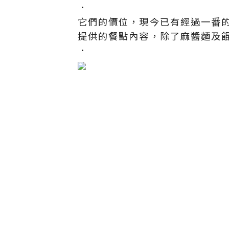
．
它們的價位，現今已有經過一番的
提供的餐點內容，除了麻醬麵及
．