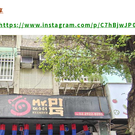
享
https://www.instagram.com/p/C7hBjwJP