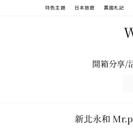
Skip
特色主題
日本旅遊
異國札記
to
content
開箱分享/
新北永和 Mr