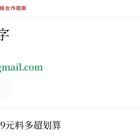
絡合作提案
字
gmail.com
99元料多超划算