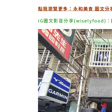
點我瀏覽更多：永和美食 圖文分
IG圖文影音分享(wiselyfood)：