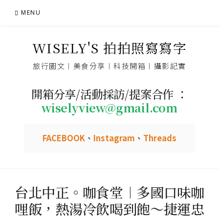
Skip
MENU
to
content
WISELY'S 拍拍照寫寫字
旅行圖文︱美食分享︱科技開箱︱攝影記實
開箱分享/活動採訪/提案合作 ：
wiselyview@gmail.com
FACEBOOK
、
Instagram
、
Threads
台北中正。咖食堂︱多國口味咖
哩飯，熱湯冷飲喝到飽～捷運忠