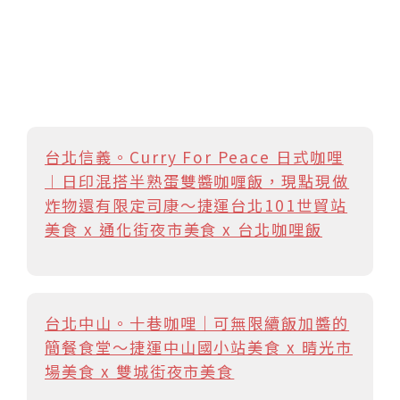
台北信義。Curry For Peace 日式咖哩
︱日印混搭半熟蛋雙醬咖喱飯，現點現做
炸物還有限定司康～捷運台北101世貿站
美食 x 通化街夜市美食 x 台北咖哩飯
台北中山。十巷咖哩｜可無限續飯加醬的
簡餐食堂～捷運中山國小站美食 x 晴光市
場美食 x 雙城街夜市美食