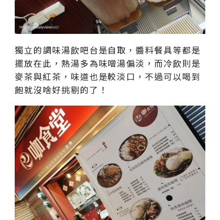
獨立的調味湯飲吧台是自取，醬料餐具等都是
擺放在此，熱湯多為味噌湯偏淡，而冷飲則是
麥茶與紅茶，味道也是較淡口，不過可以喝到
飽就沒啥好挑剔的了！