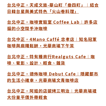
台北中正。天成文旅-華山町「叁四町」︱結合
日韓台星與美式特色「火山卷料理」
台北中正。咖啡實驗室 Coffee Lab︱許多店
貓的小空間手沖咖啡
台北中正。4Mano Caffé 忠孝店︱知名冠軍
咖啡與麻糬鬆餅，光華商場下午茶
台北中正。特有種商行Realguts Cafe︱咖
啡、電影、設計、輕食、雜貨
台北中正。德佈咖啡 Debut Cafe︱隱藏都市
的生活小確幸，光華商場文青咖啡店
台北中正。阿姐的店碳烤三明治︱光華商場裡
大份量平價外帶輕食