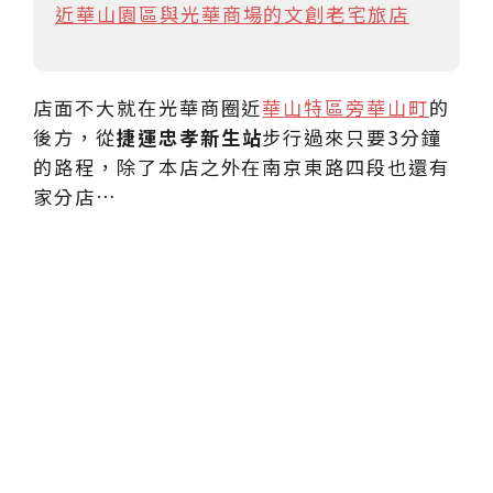
近華山園區與光華商場的文創老宅旅店
店面不大就在光華商圈近
華山特區旁華山町
的
後方，從
捷運忠孝新生站
步行過來只要3分鐘
的路程，除了本店之外在南京東路四段也還有
家分店…