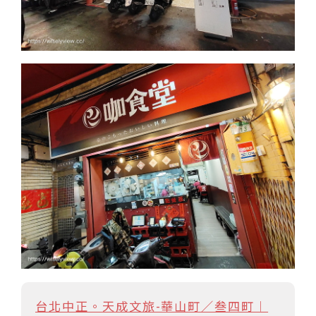
台北中正。天成文旅-華山町／叁四町︱