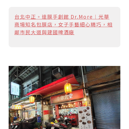
台北中正。達膜手創館 Dr.More︱光華
商場知名包膜店，女子手藝細心精巧，相
鄰市民大道與建國啤酒廠