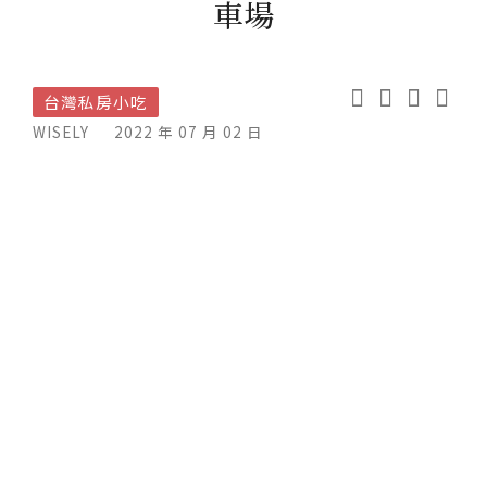
車場
台灣私房小吃
WISELY
2022 年 07 月 02 日