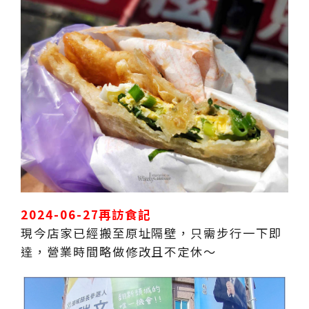
2024-06-27再訪食記
現今店家已經搬至原址隔壁，只需步行一下即
達，營業時間略做修改且不定休～