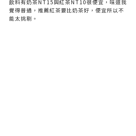
飲料有奶茶NT15與紅茶NT10很便宜，味道我
覺得普通，推薦紅茶要比奶茶好，便宜所以不
能太挑剔。