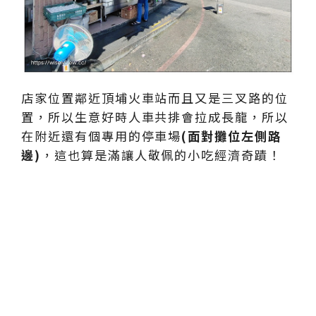
店家位置鄰近頂埔火車站而且又是三叉路的位
置，所以生意好時人車共排會拉成長龍，所以
在附近還有個專用的停車場
(面對攤位左側路
邊)
，這也算是滿讓人敬佩的小吃經濟奇蹟！