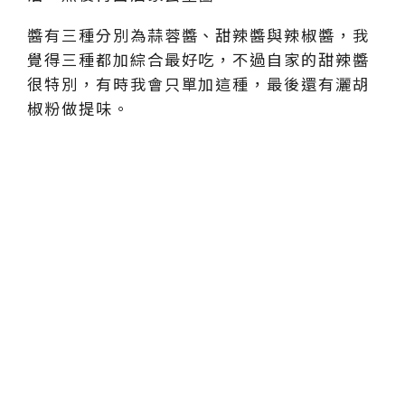
醬有三種分別為蒜蓉醬、甜辣醬與辣椒醬，我
覺得三種都加綜合最好吃，不過自家的甜辣醬
很特別，有時我會只單加這種，最後還有灑胡
椒粉做提味。