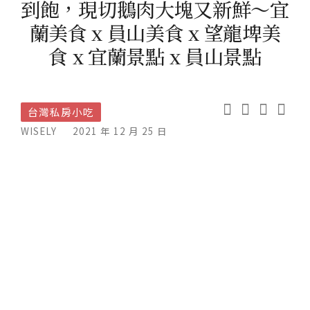
到飽，現切鵝肉大塊又新鮮～宜
蘭美食 x 員山美食 x 望龍埤美
食 x 宜蘭景點 x 員山景點
台灣私房小吃
WISELY
2021 年 12 月 25 日