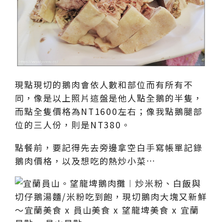
現點現切的鵝肉會依人數和部位而有所有不
同，像是以上照片這盤是他人點全鵝的半隻，
而點全隻價格為NT1600左右；像我點鵝腿部
位的三人份，則是NT380。
點餐前，要記得先去旁邊拿空白手寫帳單記錄
鵝肉價格，以及想吃的熱炒小菜…