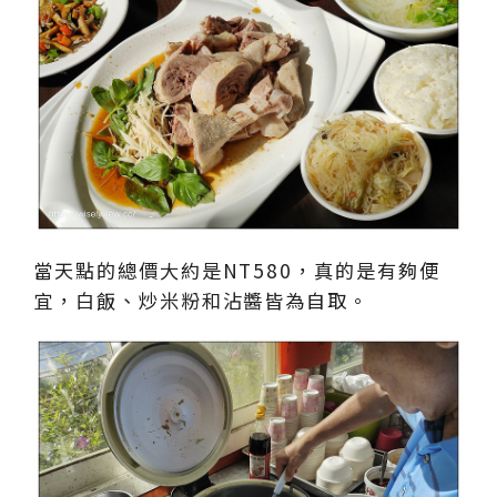
當天點的總價大約是NT580，真的是有夠便
宜，白飯、炒米粉和沾醬皆為自取。