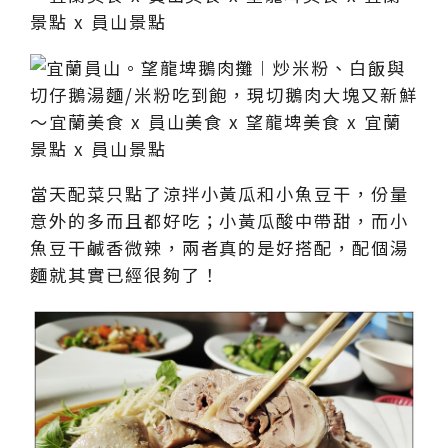
當天配菜只點了涼拌小黃瓜和小魚豆干，份量
意外的多而且都好吃；小黃瓜酸中帶甜，而小
魚豆干鹹香微辣，兩者真的是好搭配，配個湯
麵就其實已經很夠了！