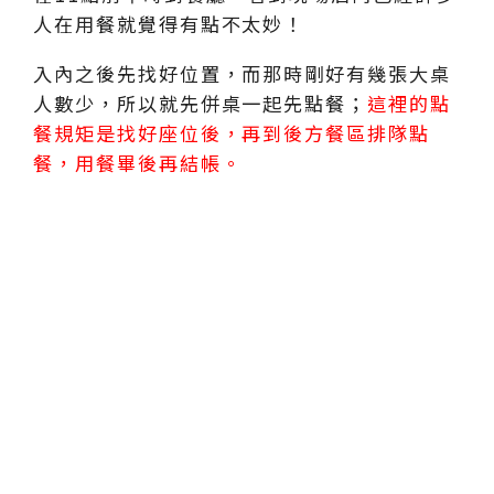
人在用餐就覺得有點不太妙！
入內之後先找好位置，而那時剛好有幾張大桌
人數少，所以就先併桌一起先點餐；
這裡的點
餐規矩是找好座位後，再到後方餐區排隊點
餐，用餐畢後再結帳。