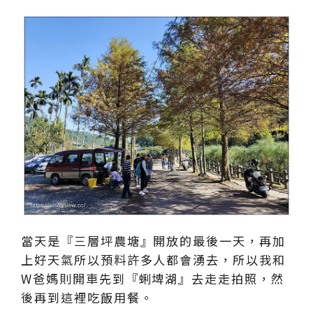
當天是『三層坪農塘』開放的最後一天，再加
上好天氣所以預料許多人都會湧去，所以我和
W爸媽則開車先到『蜊埤湖』去走走拍照，然
後再到這裡吃飯用餐。