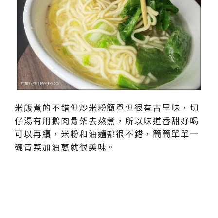
米飯煮的不錯但炒米粉簡單但很有古早味，切
仔湯有用鵝肉骨架去熬煮，所以味道香甜好喝
可以再續，米粉和油麵都很不錯，簡簡單單一
碗青菜加油蔥就很美味。