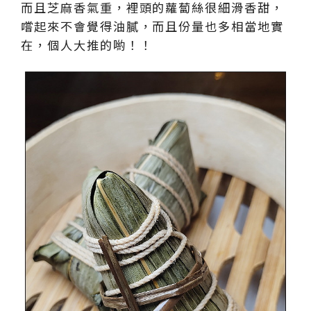
而且芝麻香氣重，裡頭的蘿蔔絲很細滑香甜，
嚐起來不會覺得油膩，而且份量也多相當地實
在，個人大推的喲！！