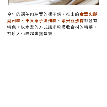
今年的端午肉粽賣的很不錯，推出的
金華火腿
湖州粽、干貝栗子湖州粽、紫米豆沙粽
都各有
特色，以水煮的方式讓米粒吸收食材的精華，
袖珍大小嚐起來無負擔。