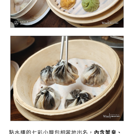
點水樓的七彩小籠包相當地出名，
內含蟹皇、