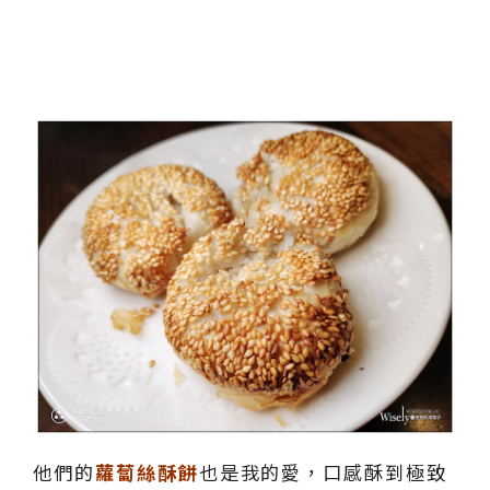
他們的
蘿蔔絲酥餅
也是我的愛，口感酥到極致