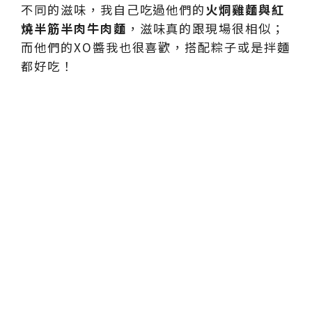
不同的滋味，我自己吃過他們的
火烔雞麵與紅
燒半筋半肉牛肉麵
，滋味真的跟現場很相似；
而他們的XO醬我也很喜歡，搭配粽子或是拌麵
都好吃！