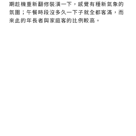
期趁機重新翻修裝潢一下，感覺有種新氣象的
氛圍；午餐時段沒多久一下子就全都客滿，而
來此的年長者與家庭客的比例較高。