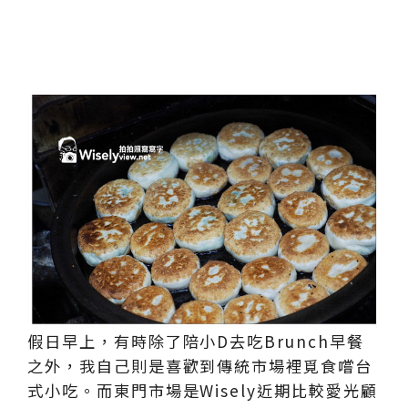
假日早上，有時除了陪小D去吃Brunch早餐
之外，我自己則是喜歡到傳統市場裡覓食嚐台
式小吃。而東門市場是Wisely近期比較愛光顧