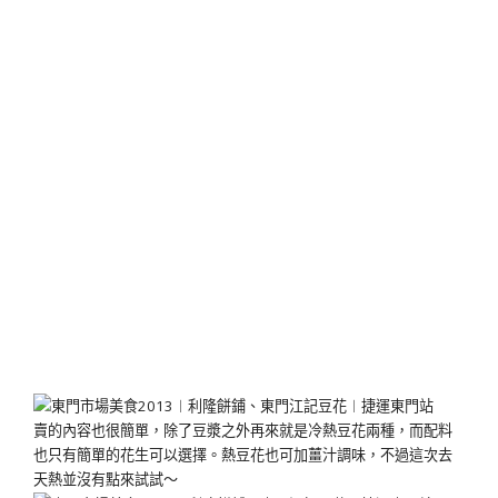
賣的內容也很簡單，除了豆漿之外再來就是冷熱豆花兩種，而配料
也只有簡單的花生可以選擇。熱豆花也可加薑汁調味，不過這次去
天熱並沒有點來試試～