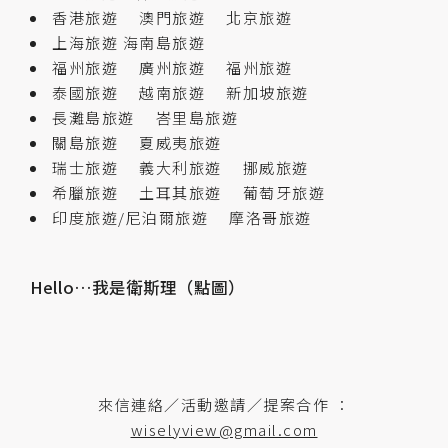
香港旅遊
澳門旅遊
北京旅遊
上海旅遊
海南島旅遊
福州旅遊
廣州旅遊
福州旅遊
泰國旅遊
越南旅遊
新加坡旅遊
長灘島旅遊
峇里島旅遊
關島旅遊
夏威夷旅遊
瑞士旅遊
義大利旅遊
挪威旅遊
希臘旅遊
土耳其旅遊
葡萄牙旅遊
印度旅遊/尼泊爾旅遊
摩洛哥旅遊
Hello…我是衛斯理（點圖）
來信連絡／活動邀請／提案合作 ：
wiselyview@gmail.com