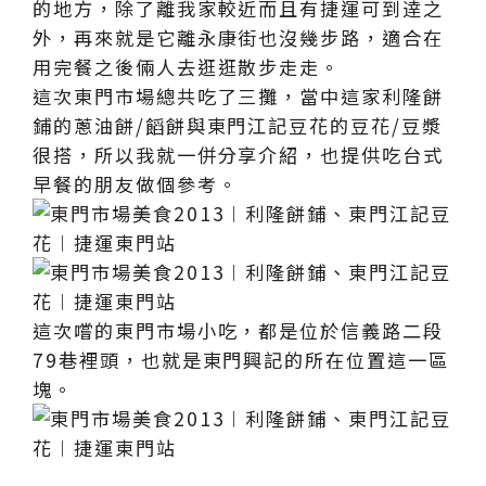
的地方，除了離我家較近而且有捷運可到逹之
外，再來就是它離永康街也沒幾步路，適合在
用完餐之後倆人去逛逛散步走走。
這次東門市場總共吃了三攤，當中這家利隆餅
鋪的蔥油餅/饀餅與東門江記豆花的豆花/豆漿
很搭，所以我就一併分享介紹，也提供吃台式
早餐的朋友做個參考。
這次嚐的東門市場小吃，都是位於信義路二段
79巷裡頭，也就是東門興記的所在位置這一區
塊。