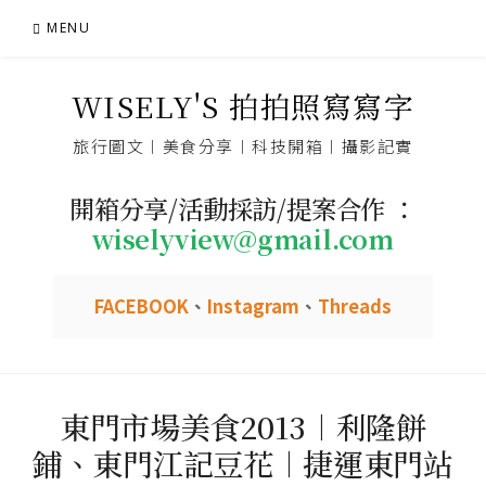
Skip
MENU
to
content
WISELY'S 拍拍照寫寫字
旅行圖文︱美食分享︱科技開箱︱攝影記實
開箱分享/活動採訪/提案合作 ：
wiselyview@gmail.com
FACEBOOK
、
Instagram
、
Threads
東門市場美食2013︱利隆餅
鋪、東門江記豆花︱捷運東門站