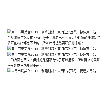
至於這家江記豆花，Wisely更是慕名已久，據說他們家的味道是許
多豆花名店都比不上的，所以此行當然要好好地嚐嚐。
它的店面也不大，但好處是裡頭有位子可以用餐，所以買來的饀餅
搭豆漿或豆花都很不賴。