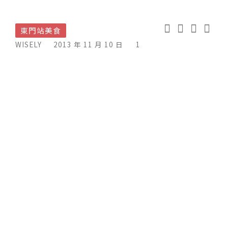
東門站美食
WISELY
2013 年 11 月 10 日
1