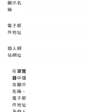
顯示名
稱
電子郵
件地址
個人網
站網址
在
瀏覽
器
中儲
存顯示
名稱、
電子郵
件地址
及個人