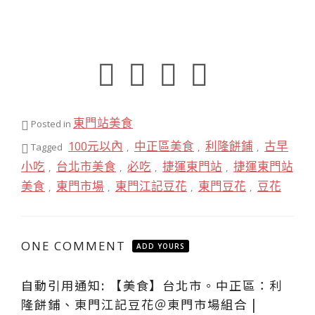
東門站美食
Posted in
100元以內
中正區美食
利隆餅鋪
古早
Tagged
,
,
,
小吃
台北市美食
必吃
捷運東門站
捷運東門站
,
,
,
,
美食
東門市場
東門江記豆花
東門豆花
豆花
,
,
,
,
ONE COMMENT
ADD YOURS
自動引用通知:
【美食】台北市。中正區：利
隆餅鋪、東門江記豆花＠東門市場組合 |