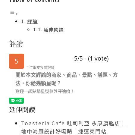
評論
延伸閱讀
評論
5/5 - (1 vote)
5
1位網友投票評論
關於本文評論的商家、商品、景點、議題、方
法，你給幾顆星呢？
歡迎一起點擊星號參與評論唷！
延伸閱讀
Toasteria Cafe 吐司利亞 永康旗艦店︱
地中海風設計好吸睛︱捷運東門站