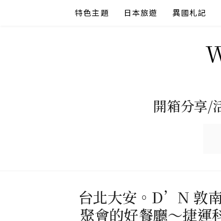
Skip
特色主題
日本旅遊
異國札記
to
content
開箱分享/
台北大安。D’N 敦
聚會的好餐廳～捷運科技