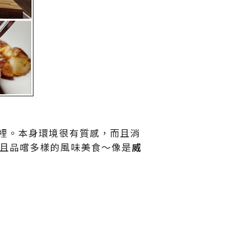
裡。本身環境很有質感，而且消
且品嚐多樣的風味美食～像是
威