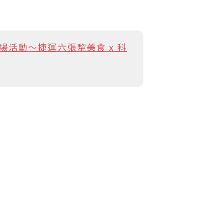
場活動～捷運六張犂美食 x 科