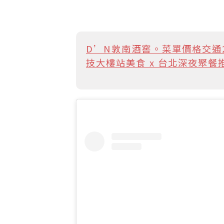
D’N敦南酒窖。菜單價格交通
技大樓站美食 x 台北深夜聚餐