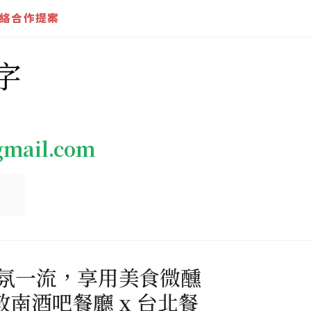
絡合作提案
字
gmail.com
氣氛一流，享用美食微醺
敦南酒吧餐廳 x 台北餐