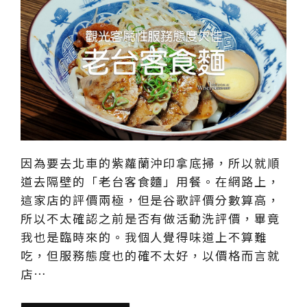
因為要去北車的紫蘿蘭沖印拿底掃，所以就順
道去隔壁的「老台客食麵」用餐。在網路上，
這家店的評價兩極，但是谷歌評價分數算高，
所以不太確認之前是否有做活動洗評價，畢竟
我也是臨時來的。我個人覺得味道上不算難
吃，但服務態度也的確不太好，以價格而言就
店…