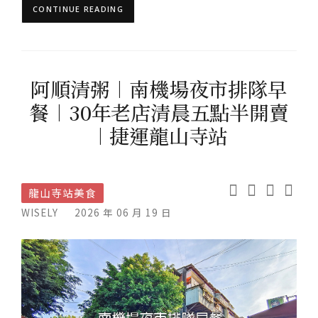
CONTINUE READING
阿順清粥︱南機場夜市排隊早
餐︱30年老店清晨五點半開賣
︱捷運龍山寺站
龍山寺站美食
WISELY
2026 年 06 月 19 日