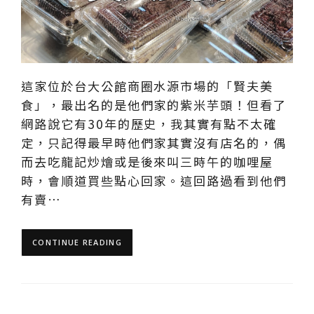
這家位於台大公館商圈水源市場的「賢夫美
食」，最出名的是他們家的紫米芋頭！但看了
網路說它有30年的歷史，我其實有點不太確
定，只記得最早時他們家其實沒有店名的，偶
而去吃龍記炒燴或是後來叫三時午的咖哩屋
時，會順道買些點心回家。這回路過看到他們
有賣…
CONTINUE READING