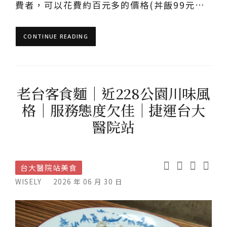
費者，可以花費約百元多的價格(丼飯99元…
CONTINUE READING
老台客食麵｜近228公園川味風
格｜服務態度欠佳｜捷運台大
醫院站
台大醫院站美食
WISELY
2026 年 06 月 30 日