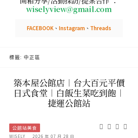
開箱分享/活動採訪/提案合作 ：
wiselyview@gmail.com
FACEBOOK
、
Instagram
、
Threads
標籤:
中正區
築本屋公館店︱台大百元平價
日式食堂︱白飯生菜吃到飽︱
捷運公館站
公館站美食
WISELY
2026 年 07 月 28 日