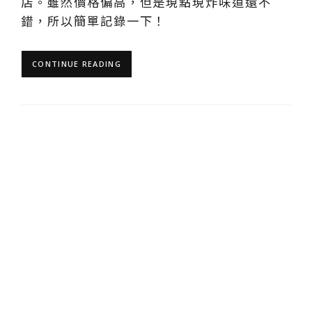
店。雖然價格偏高，但是現點現炸味道還不
錯，所以簡單記錄一下！
CONTINUE READING