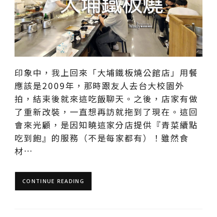
印象中，我上回來「大埔鐵板燒公館店」用餐
應該是2009年，那時跟友人去台大校園外
拍，結束後就來這吃飯聊天。之後，店家有做
了重新改裝，一直想再訪就拖到了現在。這回
會來光顧，是因知曉這家分店提供『青菜續點
吃到飽』的服務（不是每家都有）！雖然食
材…
CONTINUE READING