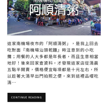
這家南機場夜市的「阿順清粥」，是我上回去
吃對面『南機場汕頭乾麵』時注意到的小吃
攤；用餐的人大多都是年長者，而且生意相當
地好！後來回家查資料，才發現這家店從清晨
五點半開賣，價格便宜每項都是十元左右，所
以趁著大清早出門拍照之便，來到這裡品嚐吃
清…
CONTINUE READING