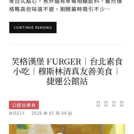
等日式點心，另外還有草莓相關飲料，雖然價
格略高但味道不錯，剛開幕時吸引不少…
CONTINUE READING
芙格漢堡 FURGER︱台北素食
小吃︱穆斯林清真友善美食︱
捷運公館站
公館站美食
WISELY
2026 年 01 月 04 日