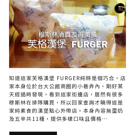
知道這家芙格漢堡 FURGER純粹是個巧合，店
家本身位於台大公館商圈的小巷弄內，剛好某
天經過時發現，看到這家街邊店，居然有很多
穆斯林在排隊購買，所以回家查詢才曉得這是
家純素食的漢堡點心外帶店。本身內容無蛋奶
及五辛共11種，提供多樣口味且價格…