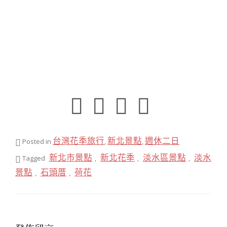
台灣花季旅行
新北景點
週休二日
Posted in
,
,
新北市景點
新北花季
淡水區景點
淡水
Tagged
,
,
,
景點
石頭厝
荷花
,
,