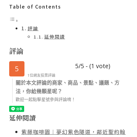
Table of Contents
評論
延伸閱讀
評論
5/5 - (1 vote)
5
1位網友投票評論
關於本文評論的商家、商品、景點、議題、方
法，你給幾顆星呢？
歡迎一起點擊星號參與評論唷！
延伸閱讀
紫藤咖啡園︱夢幻紫色隧道，鄰近聖約翰