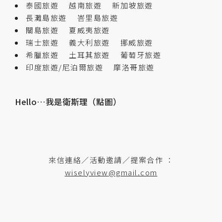
泰國旅遊
越南旅遊
新加坡旅遊
長灘島旅遊
峇里島旅遊
關島旅遊
夏威夷旅遊
瑞士旅遊
義大利旅遊
挪威旅遊
希臘旅遊
土耳其旅遊
葡萄牙旅遊
印度旅遊/尼泊爾旅遊
摩洛哥旅遊
Hello…我是衛斯理（點圖）
來信連絡／活動邀請／提案合作 ：
wiselyview@gmail.com