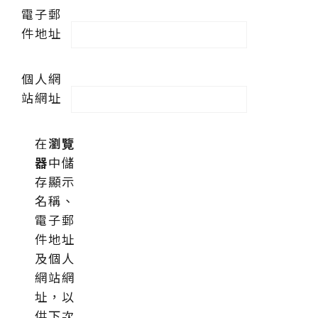
電子郵
件地址
個人網
站網址
在
瀏覽
器
中儲
存顯示
名稱、
電子郵
件地址
及個人
網站網
址，以
供下次