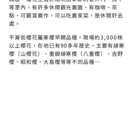
等里內，有許多休閒觀光農園、有咖啡、茶
點，可觀賞農作，可以吃農家菜，是休閒好去
處。
平菁街櫻花屬寒櫻早開品種，現場約3,000株
以上櫻花，在地已有90多年歷史，主要有緋寒
櫻（山櫻花）、重瓣緋寒櫻（八重櫻）、吉野
櫻、昭和櫻、大島櫻等等不同品種…