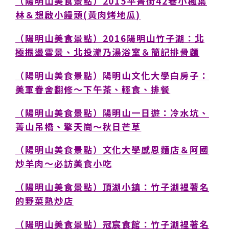
（陽明山美食景點）2015平菁街42巷小楓葉
林＆想啟小饅頭(黃肉烤地瓜)
（陽明山美食景點）2016陽明山竹子湖：北
極振盪雪景、北投瀧乃湯浴室＆簡記排骨麵
（陽明山美食景點）陽明山文化大學白房子：
美軍眷舍翻修～下午茶、輕食、排餐
（陽明山美食景點）陽明山一日遊：冷水坑、
菁山吊橋、擎天崗～秋日芒草
（陽明山美食景點）文化大學感恩麵店＆阿國
炒羊肉～必訪美食小吃
（陽明山美食景點）頂湖小鎮：竹子湖裡著名
的野菜熱炒店
（陽明山美食景點）冠宸食館：竹子湖裡著名