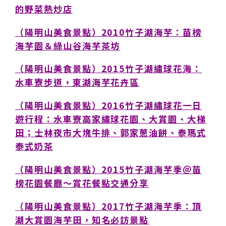
的野菜熱炒店
（陽明山美食景點）2010竹子湖海芋：苗榜
海芋園＆綠山谷海芋茶坊
（陽明山美食景點）2015竹子湖繡球花海：
水車寮步道，東湖海芋花卉區
（陽明山美食景點）2016竹子湖繡球花一日
遊行程：水車寮高家繡球花園、大賞園、大梯
田；士林夜市大塊牛排、郭家蔥油餅、泰瑪式
泰式奶茶
（陽明山美食景點）2015竹子湖海芋季＠苗
榜花園餐廳～賞花餐點交通分享
（陽明山美食景點）2017竹子湖海芋季：頂
湖大賞園海芋田，知名必訪景點