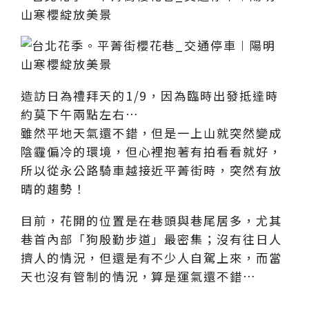
造訪日為禮拜天的1/9，因為臨時出發抵達時
約莫下午兩點左右…
雖然平地天氣還不錯，但是一上山就突然變成
陰霾偏冷的環境，但心裡抱著有拍看看就好，
所以從永公路騎車越接近平菁街時，突然有放
晴的趨勢！
目前，花開的位置是在巷頭與巷尾居多，尤其
巷首內部「狗殷勤步道」最密集；沒有往日人
擠人的情況，但還是有不少人自駕上來，而當
天也沒有管制的情況，算是運氣還不錯…