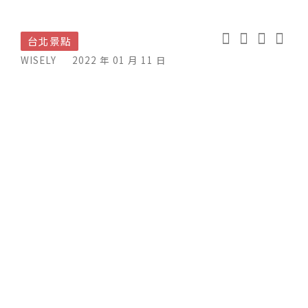
台北景點
WISELY
2022 年 01 月 11 日