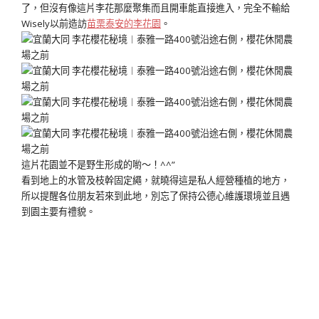
了，但沒有像這片李花那麼聚集而且開車能直接進入，完全不輸給
Wisely以前造訪
苗栗泰安的李花園
。
這片花園並不是野生形成的喲～！^^”
看到地上的水管及枝幹固定繩，就曉得這是私人經營種植的地方，
所以提醒各位朋友若來到此地，別忘了保持公德心維護環境並且遇
到園主要有禮貌。