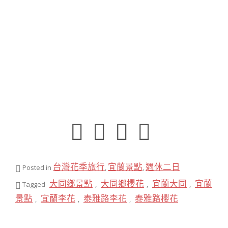
台灣花季旅行
宜蘭景點
週休二日
Posted in
,
,
大同鄉景點
大同鄉櫻花
宜蘭大同
宜蘭
Tagged
,
,
,
景點
宜蘭李花
泰雅路李花
泰雅路櫻花
,
,
,