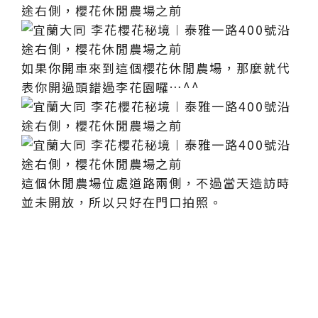
如果你開車來到這個櫻花休閒農場，那麼就代
表你開過頭錯過李花園囉…^^
這個休閒農場位處道路兩側，不過當天造訪時
並未開放，所以只好在門口拍照。