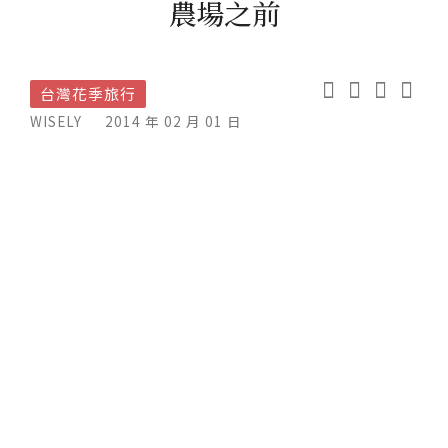
農場之前
台灣花季旅行
WISELY
2014 年 02 月 01 日