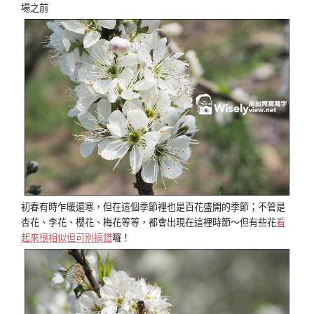
初春有時乍暖還寒，但在這個季節裡也是百花盛開的季節；不管是
杏花、李花、櫻花、梅花等等，都會出現在這裡時節～但有些花
看
起來很相似但可別搞錯
囉！