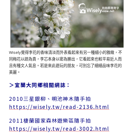
Wisely覺得李花的香味清淡而外表看起來有另一種細小的雅緻，不
同梅花以疏為貴，李芯本身以密為勝出，它看起來也較平易近人而
且有種文人氣息。若是來此遊玩的朋友，可別忘了細細品味李花的
美麗。
＞宜蘭大同鄉相關網誌：
2010三星銀柳、明池神木隨手拍
https://wisely.tw/read-2136.html
2011棲蘭國家森林遊樂區隨手拍
https://wisely.tw/read-3002.html