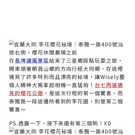
在
長埤湖風景區
結束了三星鄉踩點玩耍之旅，
開車順著朝員山鄉的方向行經大同鄉，在這裡
遇見了許多特別而且漂亮的秘境，讓Wisely整
個人精神大振拿起相機一直猛拍！
台七丙道遇
見的櫻花公路
，是這次行程的第一個驚喜，而
泰雅路一段這邊所看到的李花園，則是第二個
驚喜～
PS.透露一下，接下來還有第三個喲！XD