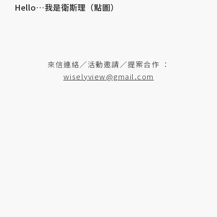
Hello…我是衛斯理（點圖）
來信連絡／活動邀請／提案合作 ：
wiselyview@gmail.com