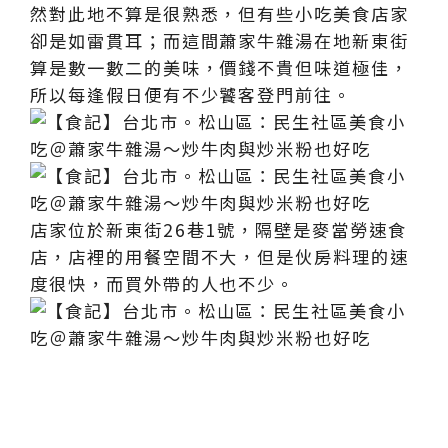
然對此地不算是很熟悉，但有些小吃美食店家
卻是如雷貫耳；而這間蕭家牛雜湯在地新東街
算是數一數二的美味，價錢不貴但味道極佳，
所以每逢假日便有不少饕客登門前往。
店家位於新東街26巷1號，隔壁是麥當勞速食
店，店裡的用餐空間不大，但是伙房料理的速
度很快，而買外帶的人也不少。