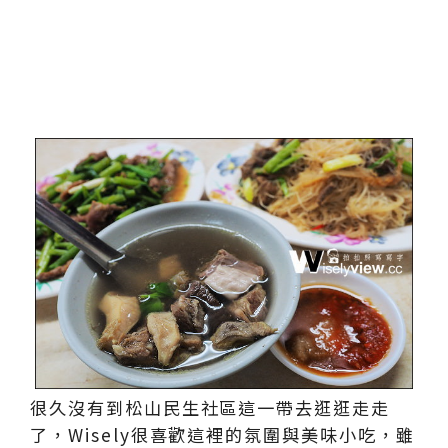
很久沒有到松山民生社區這一帶去逛逛走走
了，Wisely很喜歡這裡的氛圍與美味小吃，雖