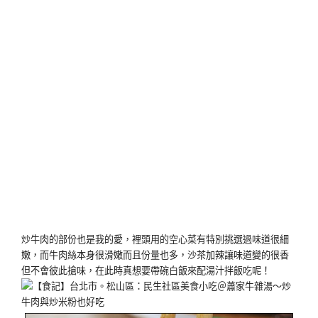
炒牛肉的部份也是我的愛，裡頭用的空心菜有特別挑選過味道很細
嫩，而牛肉絲本身很滑嫩而且份量也多，沙茶加辣讓味道變的很香
但不會彼此搶味，在此時真想要帶碗白飯來配湯汁拌飯吃呢！