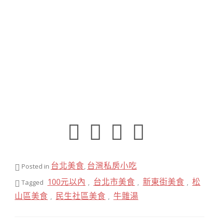
台北美食
台灣私房小吃
Posted in
,
100元以內
台北市美食
新東街美食
松
Tagged
,
,
,
山區美食
民生社區美食
牛雜湯
,
,