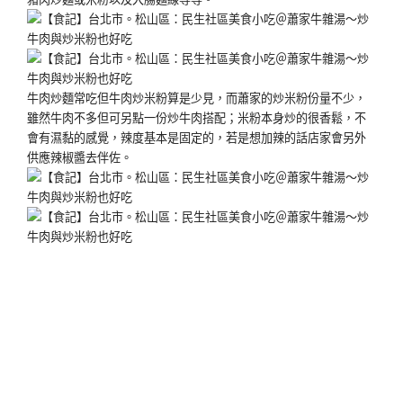
牛肉炒麵常吃但牛肉炒米粉算是少見，而蕭家的炒米粉份量不少，
雖然牛肉不多但可另點一份炒牛肉搭配；米粉本身炒的很香鬆，不
會有濕黏的感覺，辣度基本是固定的，若是想加辣的話店家會另外
供應辣椒醬去伴佐。