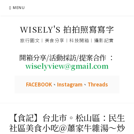
Skip
MENU
to
content
WISELY'S 拍拍照寫寫字
旅行圖文︱美食分享︱科技開箱︱攝影記實
開箱分享/活動採訪/提案合作 ：
wiselyview@gmail.com
FACEBOOK
、
Instagram
、
Threads
【食記】台北市。松山區：民生
社區美食小吃＠蕭家牛雜湯～炒