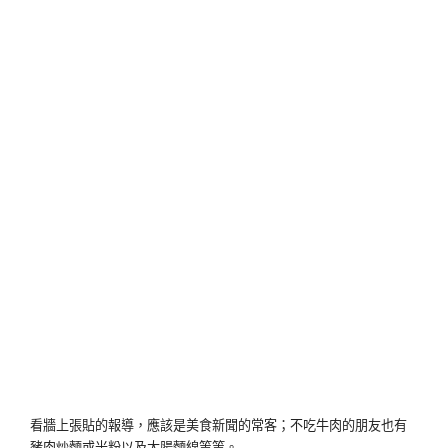
看牆上張貼的報導，應該是美食新聞的常客；不吃牛肉的朋友也有
豬肉炒麵或米粉以及大腸麵線等等。