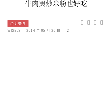
牛肉與炒米粉也好吃
台北美食
WISELY
2014 年 05 月 26 日
2