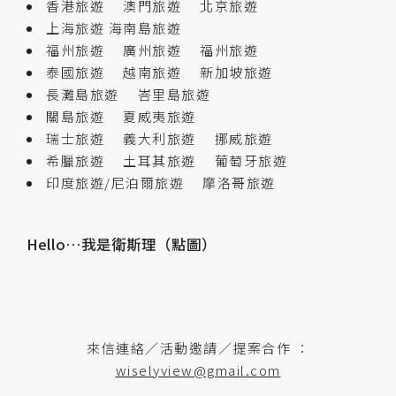
香港旅遊
澳門旅遊
北京旅遊
上海旅遊
海南島旅遊
福州旅遊
廣州旅遊
福州旅遊
泰國旅遊
越南旅遊
新加坡旅遊
長灘島旅遊
峇里島旅遊
關島旅遊
夏威夷旅遊
瑞士旅遊
義大利旅遊
挪威旅遊
希臘旅遊
土耳其旅遊
葡萄牙旅遊
印度旅遊/尼泊爾旅遊
摩洛哥旅遊
Hello…我是衛斯理（點圖）
來信連絡／活動邀請／提案合作 ：
wiselyview@gmail.com