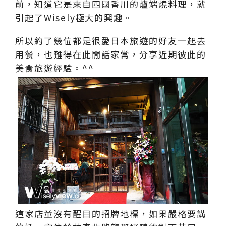
前，知道它是來自四國香川的爐端燒料理，就
引起了Wisely極大的興趣。
所以約了幾位都是很愛日本旅遊的好友一起去
用餐，也難得在此閒話家常，分享近期彼此的
美食旅遊經驗。^^
這家店並沒有醒目的招牌地標，如果嚴格要講