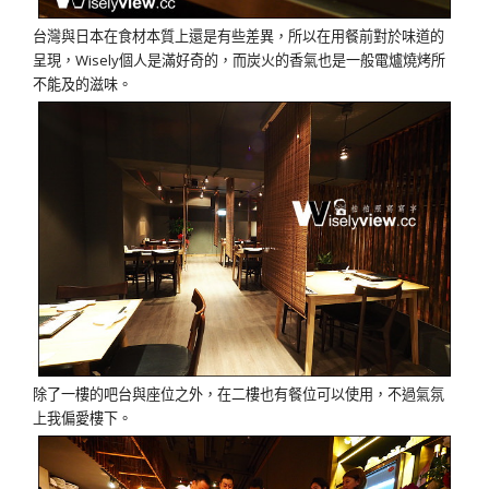
台灣與日本在食材本質上還是有些差異，所以在用餐前對於味道的
呈現，Wisely個人是滿好奇的，而炭火的香氣也是一般電爐燒烤所
不能及的滋味。
除了一樓的吧台與座位之外，在二樓也有餐位可以使用，不過氣氛
上我偏愛樓下。