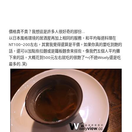
價格貴不貴？我想這是許多人很好奇的部份…
以日本風格環境的居酒屋再加上相同的服務，和平均每道料理在
NT100~200左右，其實我覺得還算是平價，如果你真的要吃到飽的
話，還可以加點些拉麵或是鐵板麵食來搭佐。像我們五個人平均攤
下來的話，大概花到500元左右就吃的很飽了～(不過Wisely還是吃
最多的..笑)