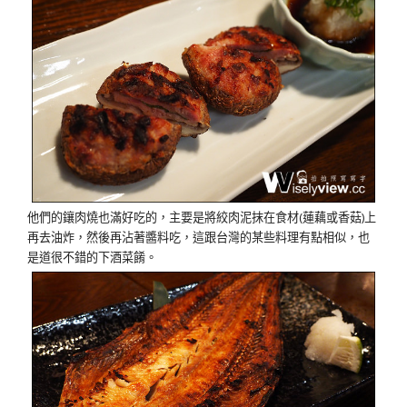
他們的鑲肉燒也滿好吃的，主要是將絞肉泥抹在食材(蓮藕或香菇)上
再去油炸，然後再沾著醬料吃，這跟台灣的某些料理有點相似，也
是道很不錯的下酒菜餚。