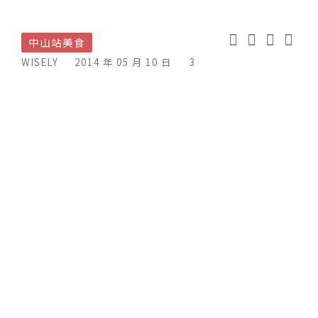
中山站美食
WISELY
2014 年 05 月 10 日
3