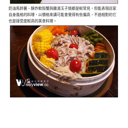
奶油馬鈴薯、酥炸軟殼蟹與雞湯玉子燒都是較常見，但能表現店家
自身風格的料理，以價格來講可能會覺得有些偏高，不過相對的它
也是接受度較高的美食料理。