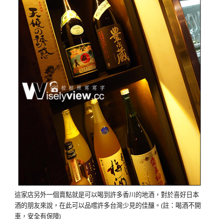
這家店另外一個賣點就是可以喝到許多香川的地酒，對於喜好日本
酒的朋友來說，在此可以品嚐許多台灣少見的佳釀。(註：喝酒不開
車，安全有保障)