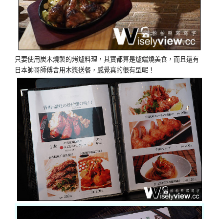
只要使用炭木燒製的烤爐料理，其實都算是爐端燒美食，而且還有
日本帥哥師傅會用木漿送餐，感覺真的很有型呢！