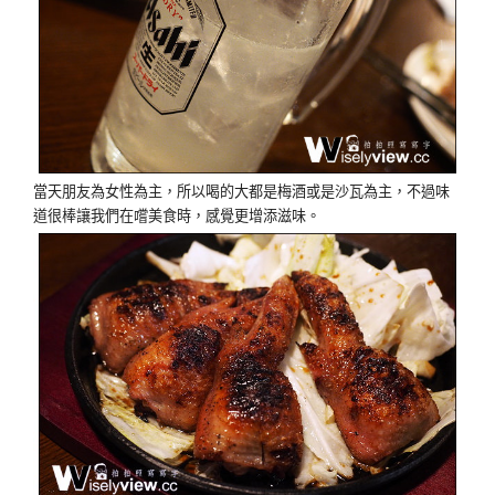
當天朋友為女性為主，所以喝的大都是梅酒或是沙瓦為主，不過味
道很棒讓我們在嚐美食時，感覺更增添滋味。