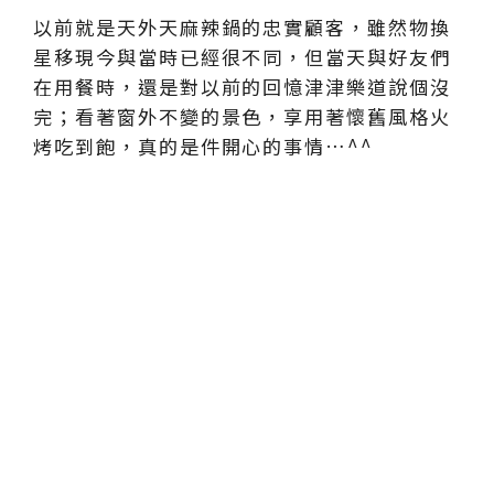
以前就是天外天麻辣鍋的忠實顧客，雖然物換
星移現今與當時已經很不同，但當天與好友們
在用餐時，還是對以前的回憶津津樂道說個沒
完；看著窗外不變的景色，享用著懷舊風格火
烤吃到飽，真的是件開心的事情…^^