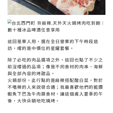
這回是單人用，選在全日營業的下午時段造
訪，嚐的是中價位的星耀套餐。
除了必吃的肉品選項之外，這回也點了不少之
前沒嚐過的品項；像是不同食材的肉串、海鮮
與全部內容的烤甜品。
火鍋部份，此行點的是麻辣搭配酸白菜，對於
不嗜辣的人來說很合適；我最喜歡他們的藍鑽
蝦魚下巴及牛肉類食材，讓這個甫入夏季的午
後，大快朵頤地吃燒烤。