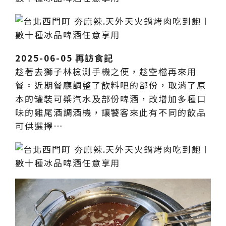
2025-06-05 再訪食記
趁著去獅子林檢測手機之便，趁空檔再來用
餐。近期餐廳調整了飲料吧的部份，取消了原
本的罐裝可槳汽水及部份啤酒，改增加多種口
味的雞尾酒調酒機，讓饕客來此有不同的飲品
可供選擇…