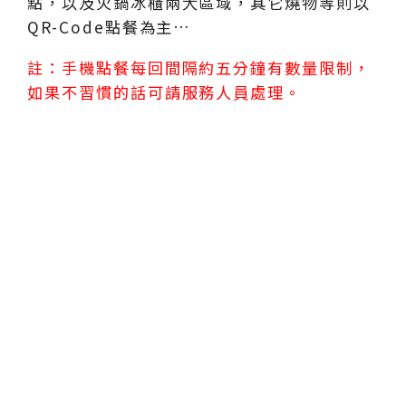
點，以及火鍋冰櫃兩大區域，其它燒物等則以
QR-Code點餐為主…
註：手機點餐每回間隔約五分鐘有數量限制，
如果不習慣的話可請服務人員處理。