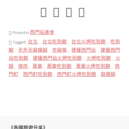
西門站美食
Posted in
台北
台北吃到飽
台北火烤吃到飽
吃到
Tagged
,
,
,
飽
天外天麻辣鍋
夯麻辣
捷運西門站
捷運西門
,
,
,
,
站吃到飽
捷運西門站火烤吃到飽
火烤吃到飽
火
,
,
,
鍋
燒肉
萬華
萬華吃到飽
萬華火烤吃到飽
西
,
,
,
,
,
門町
西門町吃到飽
西門町火烤吃到飽
麻辣鍋
,
,
,
《各國旅遊分享》