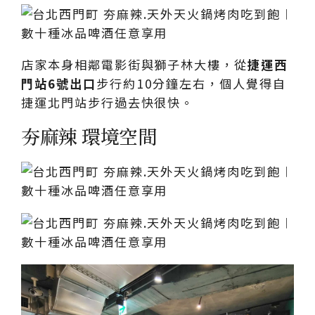
店家本身相鄰電影街與獅子林大樓，從
捷運西
門站6號出口
步行約10分鐘左右，個人覺得自
捷運北門站步行過去快很快。
夯麻辣 環境空間