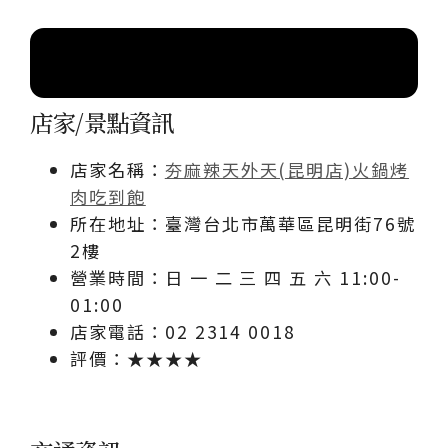
索引目錄
店家/景點資訊
店家名稱：
夯麻辣天外天(昆明店)火鍋烤
肉吃到飽
所在地址：臺灣台北市萬華區昆明街76號
2樓
營業時間：日 一 二 三 四 五 六 11:00-
01:00
店家電話：02 2314 0018
評價：★★★★