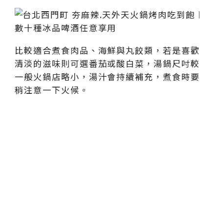
比較適合煮食肉品、海鮮與丸餃類，若是喜歡
清淡的滋味則可選番茄或酸白菜，湯鍋尺吋較
一般火鍋店略小，湯汁會持續補充，煮食時要
稍注意一下火候。