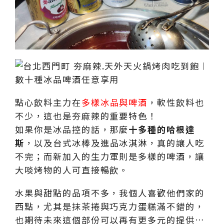
點心飲料主力在
多樣冰品與啤酒
，軟性飲料也
不少，這也是夯麻辣的重要特色！
如果你是冰品控的話，那麼
十多種的哈根達
斯
，以及台式冰棒及進品冰淇淋，真的讓人吃
不完；而新加入的生力軍則是多樣的啤酒，讓
大啖烤物的人可直接暢飲。
水果與甜點的品項不多，我個人喜歡他們家的
西點，尤其是抹茶捲與巧克力蛋糕滿不錯的，
也期待未來這個部份可以再有更多元的提供…