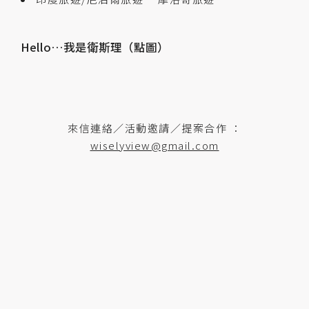
Hello…我是衛斯理（點圖）
來信連絡／活動邀請／提案合作 ：
wiselyview@gmail.com