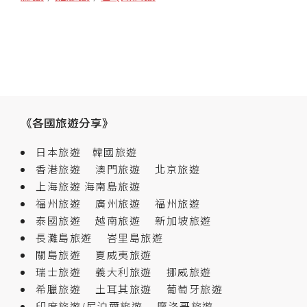
《各國旅遊分享》
日本旅遊
韓國旅遊
香港旅遊
澳門旅遊
北京旅遊
上海旅遊
海南島旅遊
福州旅遊
廣州旅遊
福州旅遊
泰國旅遊
越南旅遊
新加坡旅遊
長灘島旅遊
峇里島旅遊
關島旅遊
夏威夷旅遊
瑞士旅遊
義大利旅遊
挪威旅遊
希臘旅遊
土耳其旅遊
葡萄牙旅遊
印度旅遊/尼泊爾旅遊
摩洛哥旅遊