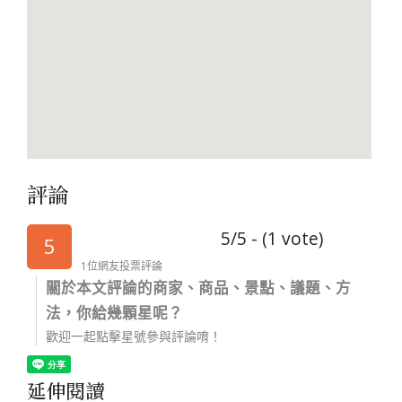
評論
5/5 - (1 vote)
5
1位網友投票評論
關於本文評論的商家、商品、景點、議題、方
法，你給幾顆星呢？
歡迎一起點擊星號參與評論唷！
延伸閱讀