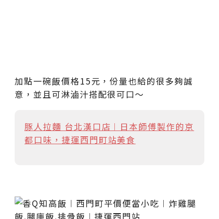
加點一碗飯價格15元，份量也給的很多夠誠
意，並且可淋滷汁搭配很可口～
豚人拉麵 台北漢口店︱日本師傅製作的京
都口味，捷運西門町站美食