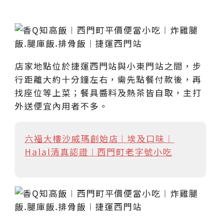
店家地點位於捷運西門站與小東門站之間，步
行距離大約十分鐘左右，需先點餐付款後，再
找座位等上菜；餐具醬料及熱茶皆自取，主打
外送便宜內用者不多。
六福大樓沙威瑪創始店︱埃及口味︱
Halal清真認證︱西門町老字號小吃