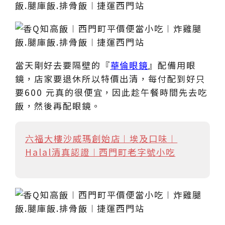
當天剛好去要隔壁的『
華倫眼鏡
』配備用眼
鏡，店家要退休所以特價出清，每付配到好只
要600 元真的很便宜，因此趁午餐時間先去吃
飯，然後再配眼鏡。
六福大樓沙威瑪創始店︱埃及口味︱
Halal清真認證︱西門町老字號小吃