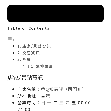
索引目錄
Table of Contents
店家/景點資訊
交通資訊
評論
延伸閱讀
店家/景點資訊
店家名稱：
香Q知高飯（西門町）
所在地址：臺灣
營業時間：日 一 二 三 四 五 00:00-
24:00