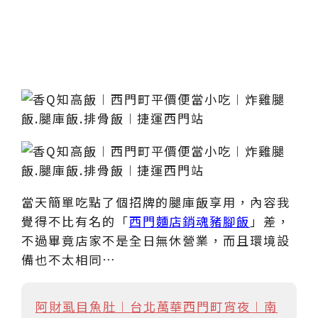
當天簡單吃點了個招牌的腿庫飯享用，內容我
覺得不比有名的「
西門麵店銷魂豬腳飯
」差，
不過畢竟店家不是全日無休營業，而且環境設
備也不太相同…
阿財虱目魚肚︱台北萬華西門町宵夜︱南