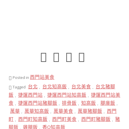
西門站美食
Posted in
台北
台北知高飯
台北美食
台北豬腳
Tagged
,
,
,
飯
捷運西門站
捷運西門站知高飯
捷運西門站美
,
,
,
食
捷運西門站豬腳飯
排骨飯
知高飯
腿庫飯
,
,
,
,
,
萬華
萬華知高飯
萬華美食
萬華豬腳飯
西門
,
,
,
,
町
西門町知高飯
西門町美食
西門町豬腳飯
豬
,
,
,
,
腳飯
雞腿飯
香Q知高飯
,
,