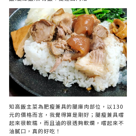
知高飯主菜為肥瘦兼具的腿庫肉部位，以130
元的價格而言，我覺得算是剛好；腿瘦兼具嚐
起來很軟糯，而且滷的很透夠軟爛，嚐起來不
油膩口，真的好吃！