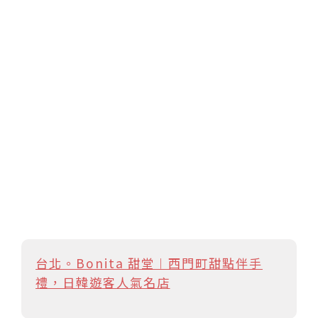
台北。Bonita 甜堂︱西門町甜點伴手
禮，日韓遊客人氣名店