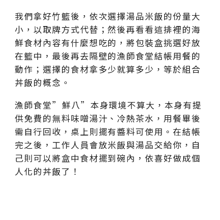
我們拿好竹籃後，依次選擇湯品米飯的份量大
小，以取牌方式代替；然後再看看這排裡的海
鮮食材內容有什麼想吃的，將包裝盒挑選好放
在籃中，最後再去隔壁的漁師食堂結帳用餐的
動作；選擇的食材拿多少就算多少，等於組合
丼飯的概念。
漁師食堂”鮮八”本身環境不算大，本身有提
供免費的無料味噌湯汁、冷熱茶水，用餐畢後
需自行回收，桌上則擺有醬料可使用。在結帳
完之後，工作人員會放米飯與湯品交給你，自
己則可以將盒中食材擺到碗內，依喜好做成個
人化的丼飯了！