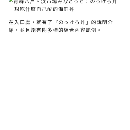
在入口處，就有了『のっけろ丼』的說明介
紹，並且還有附多樣的組合內容範例。