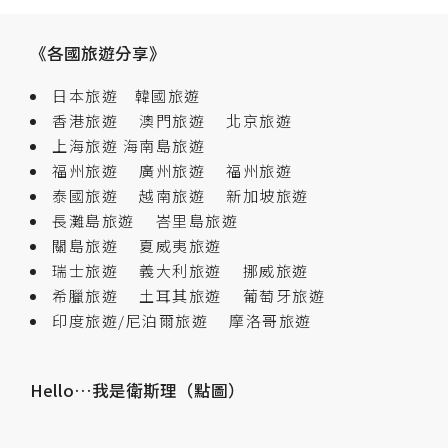
《各國旅遊分享》
日本旅遊
韓國旅遊
香港旅遊
澳門旅遊
北京旅遊
上海旅遊
海南島旅遊
福州旅遊
廣州旅遊
福州旅遊
泰國旅遊
越南旅遊
新加坡旅遊
長灘島旅遊
峇里島旅遊
關島旅遊
夏威夷旅遊
瑞士旅遊
義大利旅遊
挪威旅遊
希臘旅遊
土耳其旅遊
葡萄牙旅遊
印度旅遊/尼泊爾旅遊
摩洛哥旅遊
Hello…我是衛斯理（點圖）