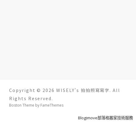
Copyright © 2026 WISELY's 拍拍照寫寫字. All
Rights Reserved.
Boston Theme by
FameThemes
Blogimove部落格搬家技術服務