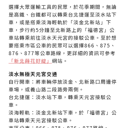
選擇大眾運輸工具的民眾，於花季期間，無論
是高鐵、台鐵都可以轉乘台北捷運至淡水站下
車，或是搭乘淡海輕軌於「淡金北新站」下
車，步行約5分鐘至北新路上的「福德宮」公
車站轉乘前往淡水天元宮的接駁公車。至於想
要搭乘市區公車的民眾可以選擇866、875、
876、877等公車路線，更詳細的資訊可參考
「新北蒔花好綻」
網站。
淡水無極天元宮交通
自行開車：將車輛停放淡金、北新路口周邊停
車場，或義山路二段路旁兩側。
台北捷運：淡水站下車，轉乘天元宮接駁公
車。
淡海輕軌：淡金北新站下車，於「福德宮」公
車站轉乘天元宮接駁公車。
市區公車：866、875、876、877路線。