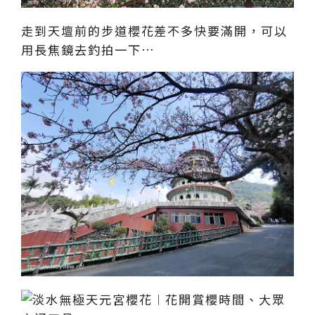
走到天壇前的步道櫻花差不多快要滿開，可以
用長焦鏡去釣拍一下…