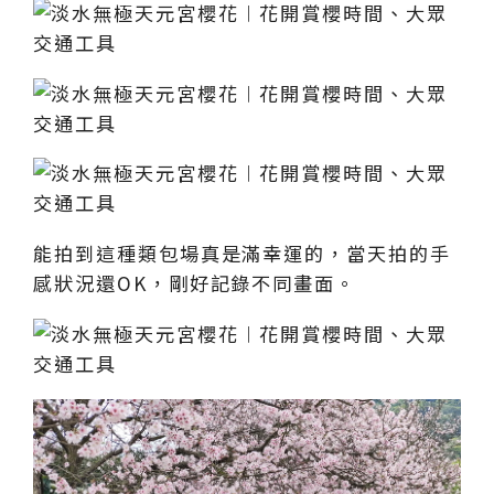
能拍到這種類包場真是滿幸運的，當天拍的手
感狀況還OK，剛好記錄不同畫面。