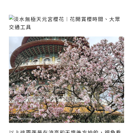
以上這兩張是在涼亭和天壇後方拍的，視角看