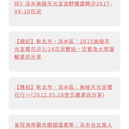
訊》淡水無極天元宮吉野櫻盛開＠2017-
04-10花況
【遊記】新北市。淡水區：2015無極天
元宮櫻花＠3/14花況實拍，交管及大眾運
輸資訊分享
【隨拍】新北市．淡水區：無極天元宮櫻
花行～(2012.03.18含交通資訊分享)
皇冠海岸觀光圈超值套票︱淡水台北旅人