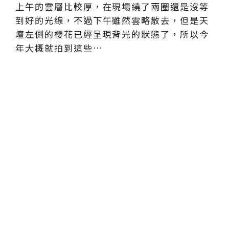
上午的雲層比較厚，在現場繞了兩圈還是沒等
到好的光線，不過下午雖然雲略散去，但是天
壇左側的櫻花已經呈現背光的狀態了，所以今
年大概就拍到這些…