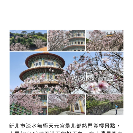
新北市淡水無極天元宮是北部熱門賞櫻景點，