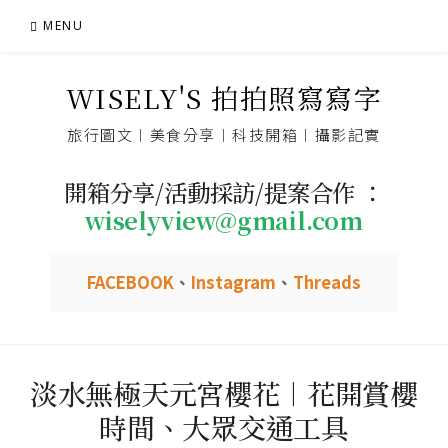
Skip
MENU
to
content
WISELY'S 拍拍照寫寫字
旅行圖文︱美食分享︱科技開箱︱攝影記實
開箱分享/活動採訪/提案合作 ：
wiselyview@gmail.com
FACEBOOK
、
Instagram
、
Threads
淡水無極天元宮櫻花︱花開賞櫻
時間、大眾交通工具