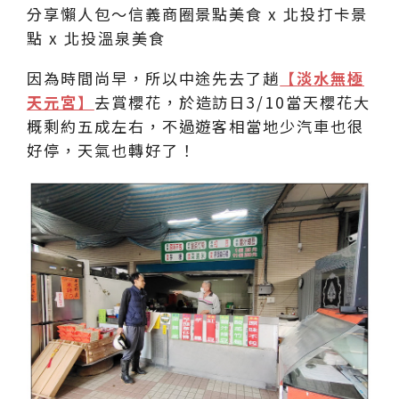
因為時間尚早，所以中途先去了趟
【淡水無極
天元宮】
去賞櫻花，於造訪日3/10當天櫻花大
概剩約五成左右，不過遊客相當地少汽車也很
好停，天氣也轉好了！