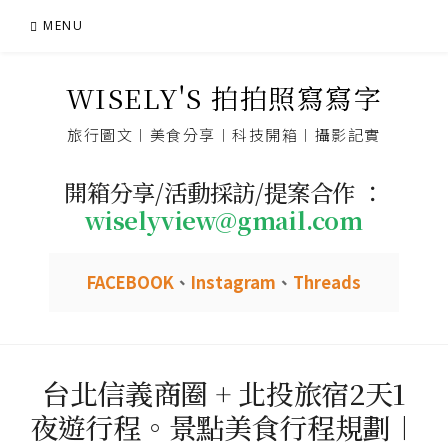
Skip
MENU
to
content
WISELY'S 拍拍照寫寫字
旅行圖文︱美食分享︱科技開箱︱攝影記實
開箱分享/活動採訪/提案合作 ：
wiselyview@gmail.com
FACEBOOK
、
Instagram
、
Threads
台北信義商圈 + 北投旅宿2天1
夜遊行程。景點美食行程規劃︱