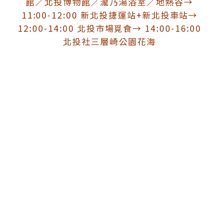
館／北投博物館／瀧乃湯浴室／地熱谷→
11:00-12:00 新北投捷運站+新北投車站→
12:00-14:00 北投市場覓食→ 14:00-16:00
北投社三層崎公園花海