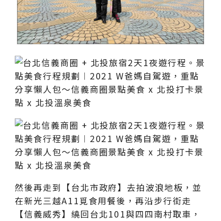
然後再走到【台北市政府】去拍波浪地板，並
在新光三越A11覓食用餐後，再沿步行街走
【信義威秀】繞回台北101與四四南村取車，