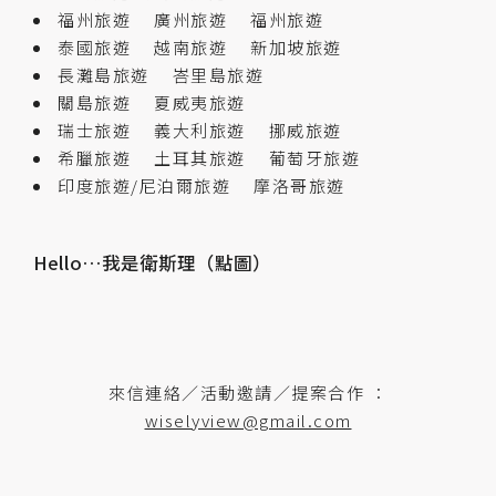
福州旅遊
廣州旅遊
福州旅遊
泰國旅遊
越南旅遊
新加坡旅遊
長灘島旅遊
峇里島旅遊
關島旅遊
夏威夷旅遊
瑞士旅遊
義大利旅遊
挪威旅遊
希臘旅遊
土耳其旅遊
葡萄牙旅遊
印度旅遊/尼泊爾旅遊
摩洛哥旅遊
Hello…我是衛斯理（點圖）
來信連絡／活動邀請／提案合作 ：
wiselyview@gmail.com