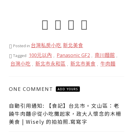
台灣私房小吃
新北美食
Posted in
,
100元以內
Panasonic GF2
南川麵館
Tagged
,
,
,
台灣小吃
新北市永和區
新北市美食
牛肉麵
,
,
,
ONE COMMENT
ADD YOURS
自動引用通知:
【食記】台北市。文山區：老
饒牛肉麵＠從小吃攤起家，政大人懷念的木柵
美食 | Wisely 的拍拍照.寫寫字