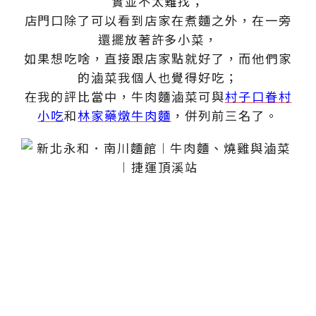
實並不太難找；
店門口除了可以看到店家在煮麵之外，在一旁
還擺放著許多小菜，
如果想吃啥，直接跟店家點就好了，而他們家
的滷菜我個人也覺得好吃；
在我的評比當中，牛肉麵滷菜可與
村子口眷村
小吃
和
林家藥燉牛肉麵
，併列前三名了。