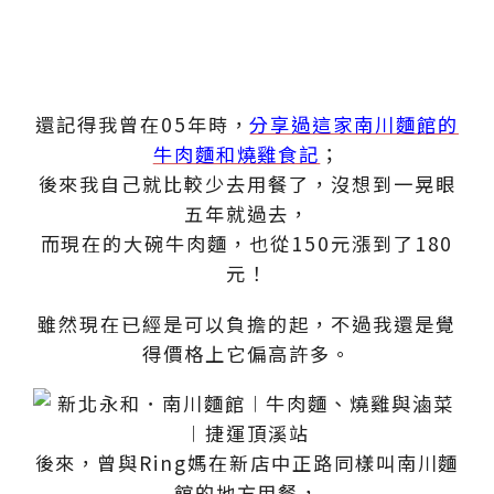
還記得我曾在05年時，
分享過這家南川麵館的
牛肉麵和燒雞食記
；
後來我自己就比較少去用餐了，沒想到一晃眼
五年就過去，
而現在的大碗牛肉麵，也從150元漲到了180
元！
雖然現在已經是可以負擔的起，不過我還是覺
得價格上它偏高許多。
後來，曾與Ring媽在新店中正路同樣叫南川麵
館的地方用餐，