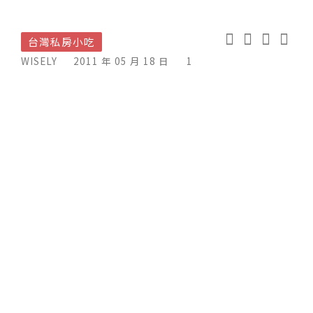
台灣私房小吃
WISELY
2011 年 05 月 18 日
1