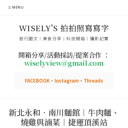
Skip
MENU
to
content
WISELY'S 拍拍照寫寫字
旅行圖文︱美食分享︱科技開箱︱攝影記實
開箱分享/活動採訪/提案合作 ：
wiselyview@gmail.com
FACEBOOK
、
Instagram
、
Threads
新北永和．南川麵館︱牛肉麵、
燒雞與滷菜︱捷運頂溪站