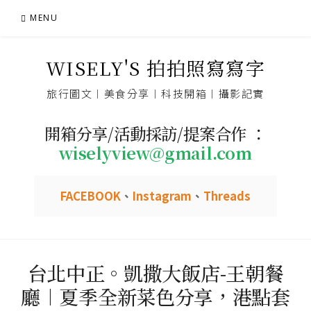
Skip
MENU
to
content
WISELY'S 拍拍照寫寫字
旅行圖文︱美食分享︱科技開箱︱攝影記實
開箱分享/活動採訪/提案合作 ：
wiselyview@gmail.com
FACEBOOK
、
Instagram
、
Threads
台北中正。凱撒大飯店-王朝餐
廳︱夏季全新菜色分享，港點套