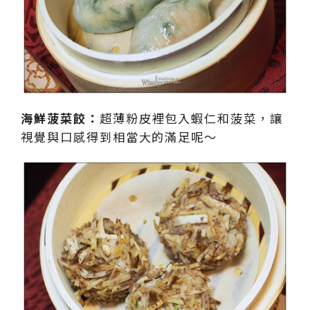
海鮮菠菜餃：
超薄粉皮裡包入蝦仁和菠菜，讓
視覺與口感得到相當大的滿足呢～