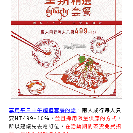
享用平日中午超值套餐的話
，
兩人成行每人只
要NT499+10%
，
並且採用限量供應的方式
，
所以建議先去電訂位，
在活動期間茶資免費招