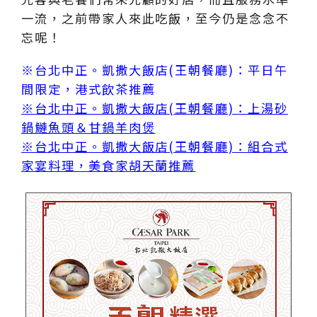
一流，之前帶家人來此吃飯，至今仍是念念不
忘呢！
※台北中正。凱撒大飯店(王朝餐廳)：平日午
間限定，港式飲茶推薦
※台北中正。凱撒大飯店(王朝餐廳)：上湯砂
鍋鰱魚頭＆甘鍋羊肉煲
※台北中正。凱撒大飯店(王朝餐廳)：組合式
家宴料理，美食家胡天蘭推薦