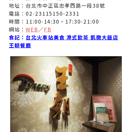
地址：台北市中正區忠孝西路一段38號
電話：02-23115150-2331
時間：11:00-14:30，17:30-21:00
網站：
WEB
／
FB
食記：
台北火車站美食 港式飲茶 凱撒大飯店
王朝餐廳