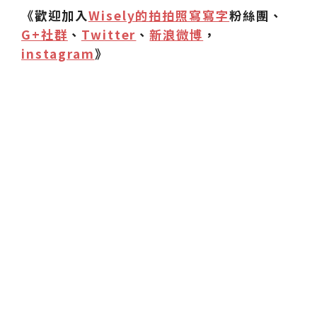
《歡迎加入
Wisely的拍拍照寫寫字
粉絲團、
G+社群
、
Twitter
、
新浪微博
，
instagram
》