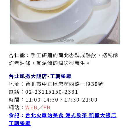
杏仁露：
手工研磨的南北杏製成熱飲，搭配酥
炸老油條，其溫潤的風味很養生。
台北凱撒大飯店-王朝餐廳
地址：台北市中正區忠孝西路一段38號
電話：02-23115150-2331
時間：11:00-14:30，17:30-21:00
網站：
WEB
／
FB
食記：
台北火車站美食 港式飲茶 凱撒大飯店
王朝餐廳