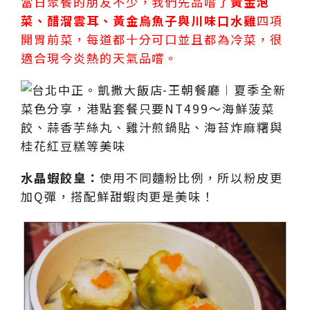
當日聚餐的朋友不少，我們先品嚐了
黃金泡
菜、醋溜雲耳、黃金烏魚子與川味口水雞
四項
開胃前菜，每道都十分可口並且都為冷菜，很
適合現今炎熱的天氣品嚐。
水晶蝦餃皇：
使用不同麵粉比例，所以粉皮更
加Q彈，搭配鮮甜蝦肉更是美味！