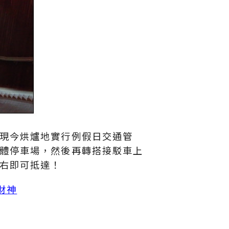
現今烘爐地實行例假日交通管
體停車場，然後再轉搭接駁車上
右即可抵達！
財神