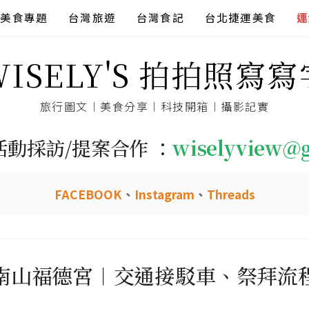
美食專題
台灣旅遊
台灣食記
台北捷運美食
連
WISELY'S 拍拍照寫寫
旅行圖文︱美食分享︱科技開箱︱攝影記實
活動採訪/提案合作 ：
wiselyview@
FACEBOOK
、
Instagram
、
Threads
南山福德宮︱交通接駁車、祭拜流