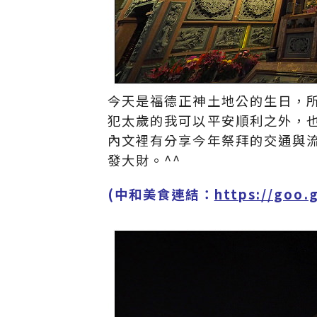
今天是福德正神土地公的生日，
犯太歲的我可以平安順利之外，
內文裡有分享今年祭拜的交通與
發大財。^^
(中和美食連結：
https://goo.