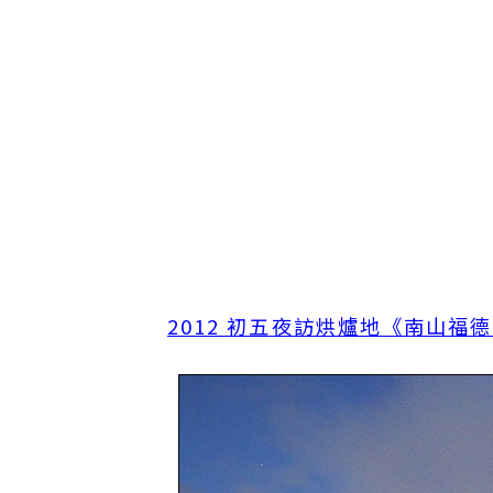
2012 初五夜訪烘爐地《南山