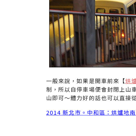
一般來說，如果是開車前來【
烘
制，所以自停車場便會封閉上山
山即可～體力好的話也可以直接
2014 新北市。中和區：烘爐