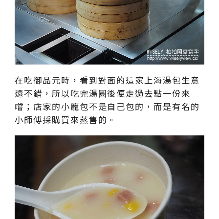
在吃御品元時，看到對面的這家上海湯包生意
還不錯，所以吃完湯圓後便走過去點一份來
嚐；店家的小籠包不是自己包的，而是有名的
小師傅採購買來蒸售的。