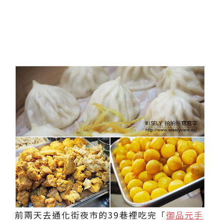
前兩天去通化街夜市的39巷裡吃完「
御品元手