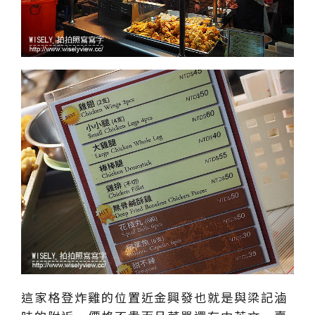
這家格登炸雞的位置近金興發也就是與梁記滷