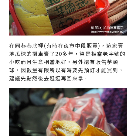
在同巷巷底裡(有時在夜市中段販賣)，這家賣
地瓜球的攤車賣了20多年，算是相當老字號的
小吃而且生意相當地好，另外還有販售芋頭
球，因數量有限所以有時要先預訂才能買到，
建議先點然後去逛逛再回來拿。