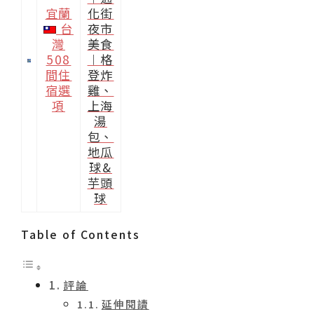
宜蘭
台
灣
508
間住
宿選
項
Table of Contents
評論
延伸閱讀