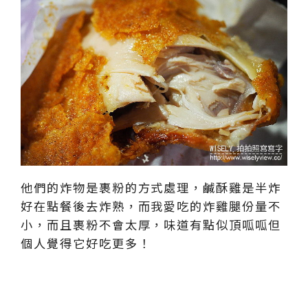
他們的炸物是裹粉的方式處理，鹹酥雞是半炸
好在點餐後去炸熟，而我愛吃的炸雞腿份量不
小，而且裹粉不會太厚，味道有點似頂呱呱但
個人覺得它好吃更多！