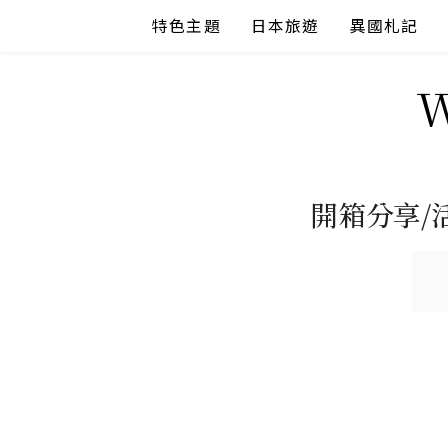
Skip
特色主題
日本旅遊
異國札記
to
content
開箱分享/