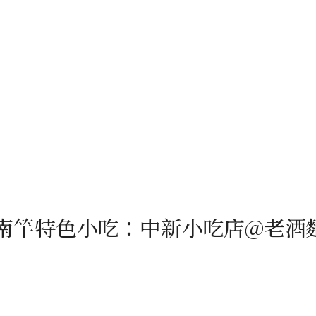
。南竿特色小吃：中新小吃店@老