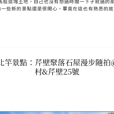
上了馬祖這塊土地，自己也沒有想過時間一下子就過
訪一些新的景點還是很開心，畢竟在這也有熟悉的故
。北竿景點：芹壁聚落石屋漫步隨
村&芹壁25號