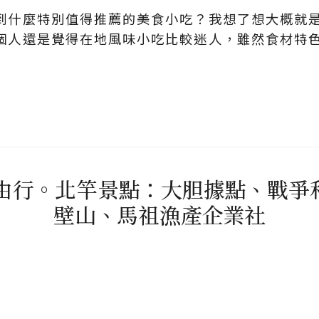
有吃到什麼特別值得推薦的美食小吃？我想了想大概
ly個人還是覺得在地風味小吃比較迷人，雖然食材
自由行。北竿景點：大胆據點、戰
壁山、馬祖漁產企業社