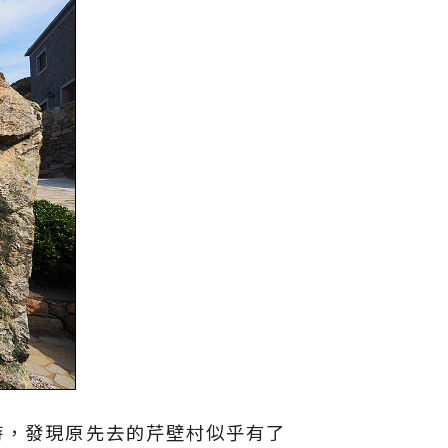
遊時，發現原先去的芹壁村似乎有了