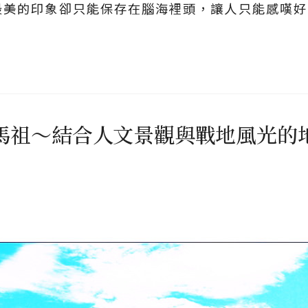
最美的印象卻只能保存在腦海裡頭，讓人只能感嘆好
馬祖～結合人文景觀與戰地風光的