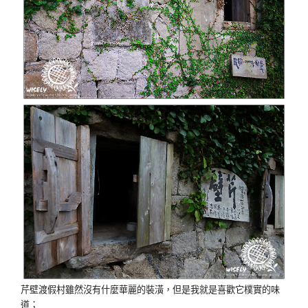
芹壁渡假村雖然沒有什麼華麗的裝潢，但是我就是喜歡它樸實的味
道；