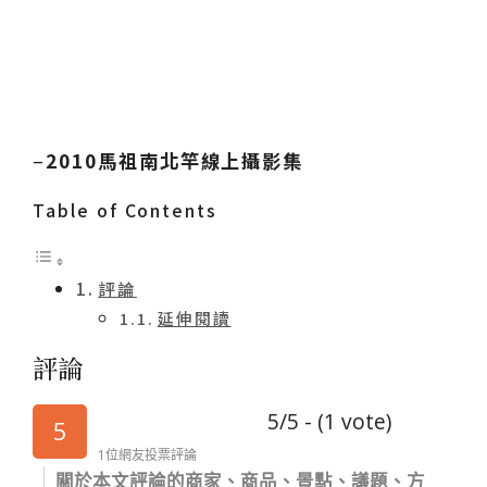
–
2010馬祖南北竿線上攝影集
Table of Contents
評論
延伸閱讀
評論
5/5 - (1 vote)
5
1位網友投票評論
關於本文評論的商家、商品、景點、議題、方