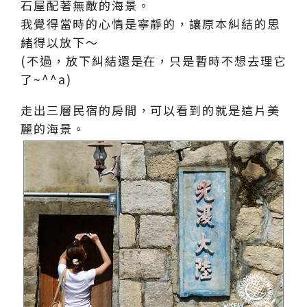
石屋配著無敵的海景。
我覺得當時的心情是寧靜的，讓原本糾結的思
緒得以放下～
(不過，放下糾結還是在，只是暫時不想去理它
了~^^a)
走出三層民宿的房間，可以看到的就是這片美
麗的海景。