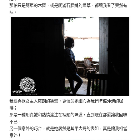
那怕只是簡單的木窗，或是爬滿石牆縫的綠草，都讓我看了興然有
味。
我很喜歡女主人爽朗的笑聲，更懷念她細心為我們準備沖泡的咖
啡；
那是一種用真誠和熱情灌注在裡頭的味道，直到現在都還讓我回味
不已。
另一個意外的巧合，就是她居然是其平大哥的表姐，真是讓我相當
意外！