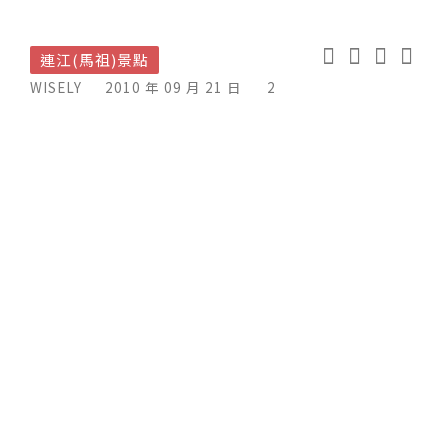
連江(馬祖)景點
WISELY
2010 年 09 月 21 日
2