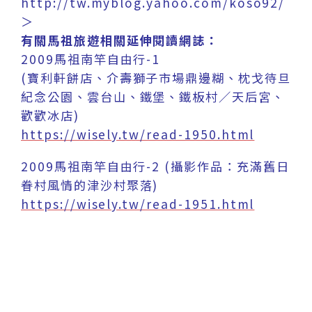
http://tw.myblog.yahoo.com/koso92/
＞
有關馬祖旅遊相關延伸閱讀網誌：
2009馬祖南竿自由行-1
(寶利軒餅店、介壽獅子市場鼎邊糊、枕戈待旦
紀念公園、雲台山、鐵堡、鐵板村／天后宮、
歡歡冰店)
https://wisely.tw/read-1950.html
2009馬祖南竿自由行-2 (攝影作品：充滿舊日
眷村風情的津沙村聚落)
https://wisely.tw/read-1951.html