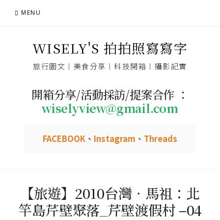
Skip
MENU
to
content
WISELY'S 拍拍照寫寫字
旅行圖文︱美食分享︱科技開箱︱攝影記實
開箱分享/活動採訪/提案合作 ：
wiselyview@gmail.com
FACEBOOK
、
Instagram
、
Threads
【旅遊】2010台灣．馬祖：北
竿島芹壁聚落_芹壁渡假村 –04