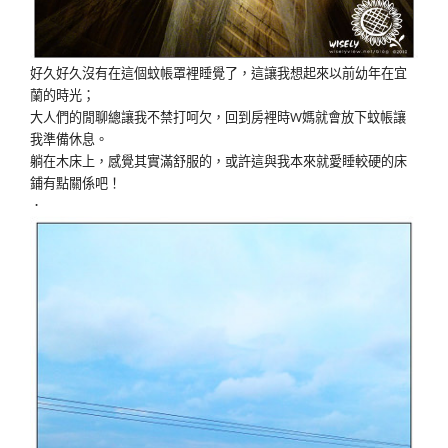
好久好久沒有在這個蚊帳罩裡睡覺了，這讓我想起來以前幼年在宜
蘭的時光；
大人們的閒聊總讓我不禁打呵欠，回到房裡時W媽就會放下蚊帳讓
我準備休息。
躺在木床上，感覺其實滿舒服的，或許這與我本來就愛睡較硬的床
鋪有點關係吧！
．