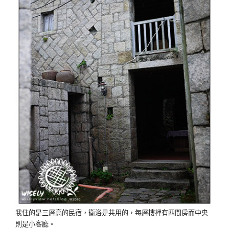
我住的是三層高的民宿，衞浴是共用的，每層樓裡有四間房而中央
則是小客廳。