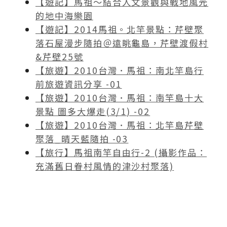
【遊記】馬祖～結合人文景觀與戰地風光
的地中海樂園
【遊記】2014馬祖。北竿景點：芹壁聚
落石屋漫步隨拍＠遠眺龜島，芹壁渡假村
&芹壁25號
【旅遊】2010台灣．馬祖：南北竿島行
前旅遊資訊分享 -01
【旅遊】2010台灣．馬祖：南竿島十大
景點 圖多大爆走(3/1) -02
【旅遊】2010台灣．馬祖：北竿島芹壁
聚落_晴天藍隨拍 -03
【旅行】馬祖南竿自由行-2 (攝影作品：
充滿舊日眷村風情的津沙村聚落)