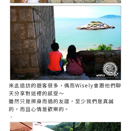
來此造訪的遊客很多，偶而Wisely會跟他們聊
天分享對這裡的感受～
雖然只是擦身而過的友誼，至少我們是真誠
的，而且心情是歡樂的。
．