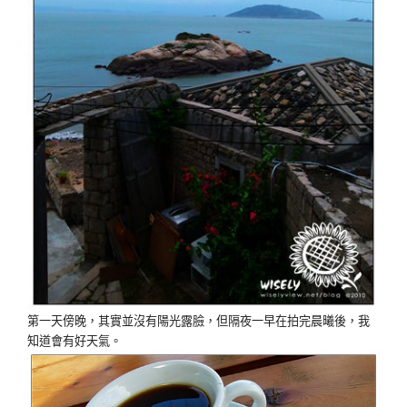
第一天傍晚，其實並沒有陽光露臉，但隔夜一早在拍完晨曦後，我
知道會有好天氣。