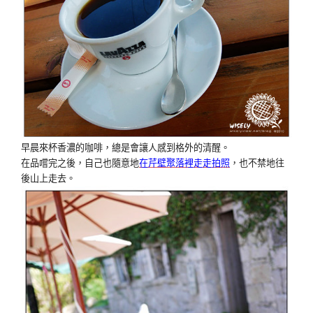
早晨來杯香濃的咖啡，總是會讓人感到格外的清醒。
在品嚐完之後，自己也隨意地
在芹壁聚落裡走走拍照
，也不禁地往
後山上走去。