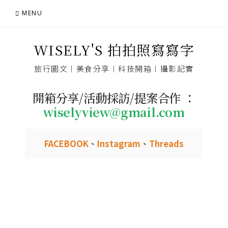
Skip
MENU
to
content
WISELY'S 拍拍照寫寫字
旅行圖文︱美食分享︱科技開箱︱攝影記實
開箱分享/活動採訪/提案合作 ：
wiselyview@gmail.com
FACEBOOK
、
Instagram
、
Threads