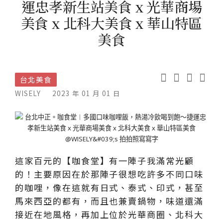
運忠孝新生站美食 x 光華商場
美食 x 北科大美食 x 華山特區
美食
台北美食
WISELY
2023 年 01 月 01 日
這家百元的【咖食堂】有一陣子我滿常光顧
的！主要原因在於那陣子很想吃許多不同口味
的咖哩，像在這就有日式、泰式、印式，甚至
馬來西亞的都有，而且也兼賣鍋物，味道還滿
接近在地風格，再加上位於光華商圈、北科大