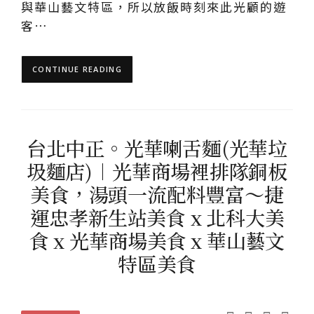
與華山藝文特區，所以放飯時刻來此光顧的遊
客…
CONTINUE READING
台北中正。光華喇舌麵(光華垃
圾麵店)︱光華商場裡排隊銅板
美食，湯頭一流配料豐富～捷
運忠孝新生站美食 x 北科大美
食 x 光華商場美食 x 華山藝文
特區美食