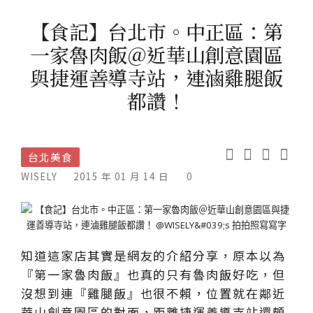
【食記】台北市。中正區：第
一家魯肉飯＠近華山創意園區
與捷運善導寺站，連滷雞腿飯
都讚！
台北美食
WISELY
2015 年 01 月 14 日
0
知道這家店其實是網友的介紹分享，原本以為
『第一家魯肉飯』也真的只有魯肉飯好吃，但
沒想到連『雞腿飯』也很不賴，位置就在鄰近
華山創意園區的對面，距離捷運善導寺站還頗