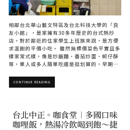
相鄰台北華山藝文特區及台北科技大學的「良
友小館」，是家擁有30多年歷史的台式熱炒
店，對於鄰近的住家學生上班族來說，是方便
求溫飽的平價小吃。 雖然無標價菜色平實且多
樣家常式樣，像是炒飯麵、番茄炒蛋、蚵仔酥
等，單人或多人簡單吃還是挺划算的，早期…
CONTINUE READING
台北中正。咖食堂︱多國口味
咖哩飯，熱湯冷飲喝到飽～捷