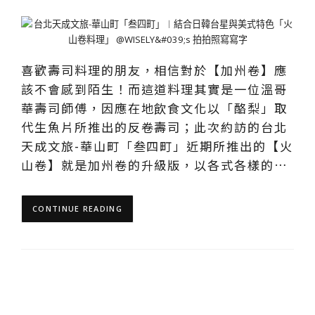
喜歡壽司料理的朋友，相信對於【加州卷】應
該不會感到陌生！而這道料理其實是一位溫哥
華壽司師傅，因應在地飲食文化以「酪梨」取
代生魚片所推出的反卷壽司；此次約訪的台北
天成文旅-華山町「叁四町」近期所推出的【火
山卷】就是加州卷的升級版，以各式各樣的…
CONTINUE READING