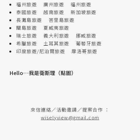
福州旅遊
廣州旅遊
福州旅遊
泰國旅遊
越南旅遊
新加坡旅遊
長灘島旅遊
峇里島旅遊
關島旅遊
夏威夷旅遊
瑞士旅遊
義大利旅遊
挪威旅遊
希臘旅遊
土耳其旅遊
葡萄牙旅遊
印度旅遊/尼泊爾旅遊
摩洛哥旅遊
Hello…我是衛斯理（點圖）
來信連絡／活動邀請／提案合作 ：
wiselyview@gmail.com