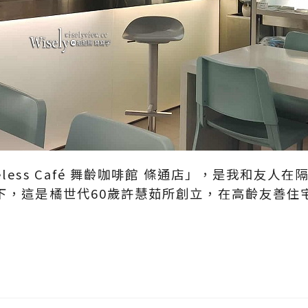
less Café 舞齡咖啡館 條通店」，是我和友人
下，這是橘世代60歲許慧茹所創立，在高齡友善住