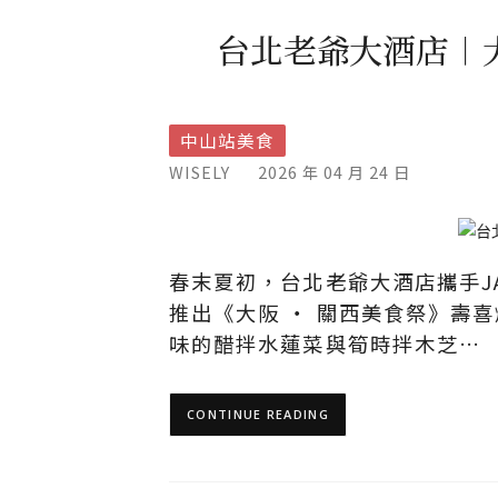
台北老爺大酒店︱
中山站美食
WISELY
2026 年 04 月 24 日
春末夏初，台北老爺大酒店攜手J
推出《大阪 ‧ 關西美食祭》壽
味的醋拌水蓮菜與筍時拌木芝…
CONTINUE READING