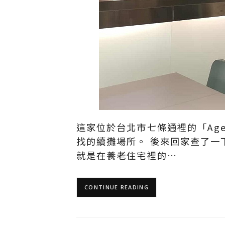
這家位於台北市七條通裡的「Age
找的續攤場所。 後來回家查了一
就是在養老住宅裡的…
CONTINUE READING