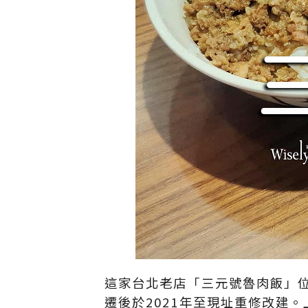
這家台北老店「三元號魯肉飯」位
遷後於2021年至現址重修改建