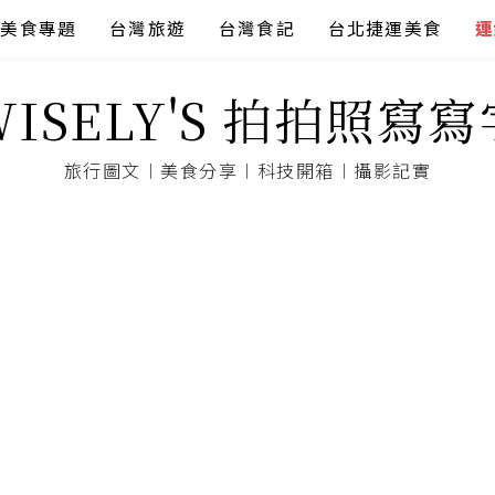
美食專題
台灣旅遊
台灣食記
台北捷運美食
連
WISELY'S 拍拍照寫寫
旅行圖文︱美食分享︱科技開箱︱攝影記實