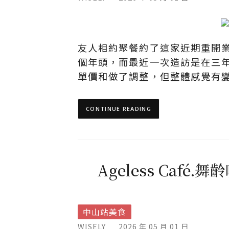
友人相約聚餐約了這家近期重開業
個年頭，而最近一次造訪是在三
單價和做了調整，但整體感覺有
CONTINUE READING
Ageless Ca
中山站美食
WISELY
2026 年 05 月 01 日