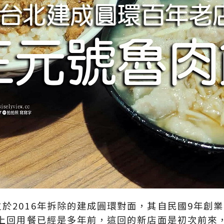
於2016年拆除的建成圓環對面，其自民國9年創
。上回用餐已經是多年前，這回的新店面是初次前來