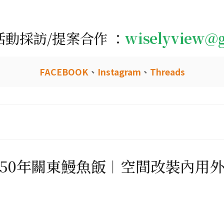
活動採訪/提案合作 ：
wiselyview@
FACEBOOK
、
Instagram
、
Threads
50年關東鰻魚飯︱空間改裝內用