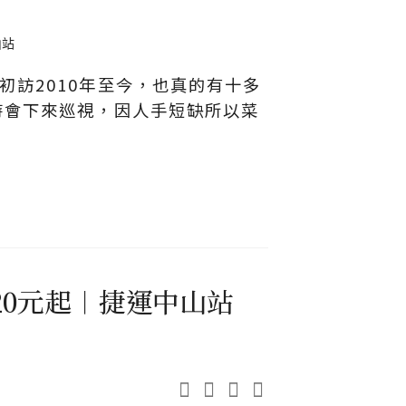
訪2010年至今，也真的有十多
時會下來巡視，因人手短缺所以菜
120元起︱捷運中山站