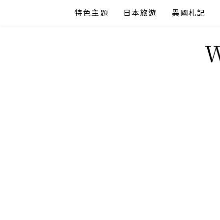
Skip
特色主題
日本旅遊
異國札記
to
content