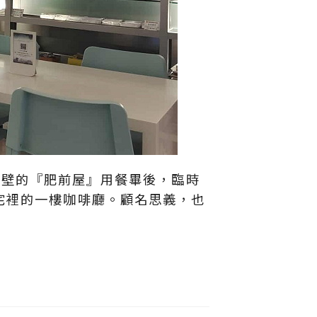
在隔壁的『肥前屋』用餐畢後，臨時
宅裡的一樓咖啡廳。顧名思義，也