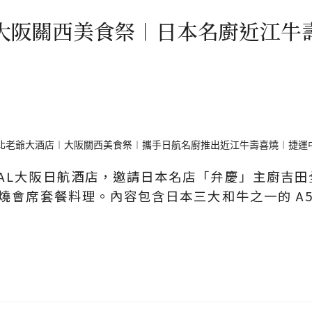
大阪關西美食祭︱日本名廚近江牛
AL大阪日航酒店，邀請日本名店「弁慶」主廚吉
喜燒會席套餐料理。內容包含日本三大和牛之一的 A