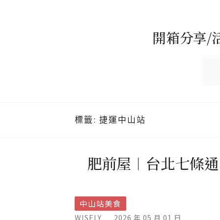
開箱分享/
標籤:
捷運中山站
肥前屋︱台北七條通
中山站美食
WISELY
2026 年 05 月 01 日