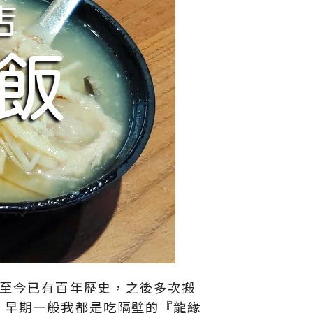
業至今已有百年歷史，之後多次搬
，早期一般我都是吃隔壁的『龍緣