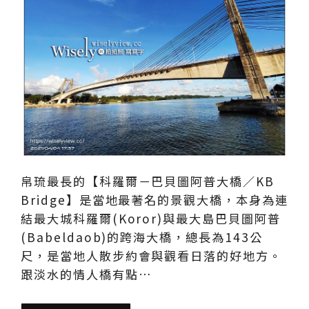
帛琉最長的【科羅爾－巴貝圖阿普大橋／KB
Bridge】是當地最著名的景觀大橋，本身為連
結最大城科羅爾(Koror)與最大島巴貝圖阿普
(Babeldaob)的跨海大橋，總長為143公
尺，是當地人散步約會與觀看日落的好地方。
跟淡水的情人橋有點…