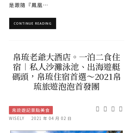
是跟隨『鳳凰…
CONTINUE READING
帛琉老爺大酒店。一泊二食住
宿︱私人沙灘泳池、出海遊艇
碼頭，帛琉住宿首選～2021帛
琉旅遊泡泡首發團
帛琉遊記景點美食
WISELY
2021 年 04 月 02 日