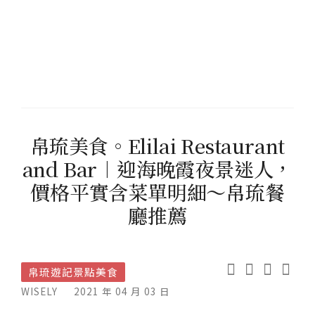
帛琉美食。Elilai Restaurant
and Bar︱迎海晚霞夜景迷人，
價格平實含菜單明細～帛琉餐
廳推薦
帛琉遊記景點美食
WISELY
2021 年 04 月 03 日