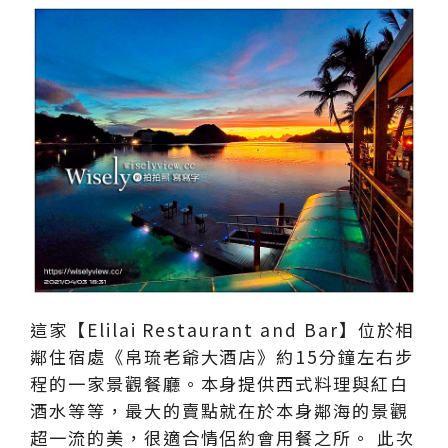
這家【Elilai Restaurant and Bar】位於相
鄰住宿處《帛琉老爺大酒店》約15分鐘左右步
程的一家景觀餐廳。本身提供西式料理與紅白
酒水等等，最大的賣點就在於本身鄰海的景觀
超一流的美，很適合情侶約會用餐之所。 此次