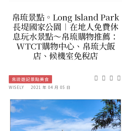
帛琉景點。Long Island Park
長堤國家公園︱在地人免費休
息玩水景點～帛琉購物推薦：
WTCT購物中心、帛琉大飯
店、候機室免稅店
帛琉遊記景點美食
WISELY
2021 年 04 月 05 日