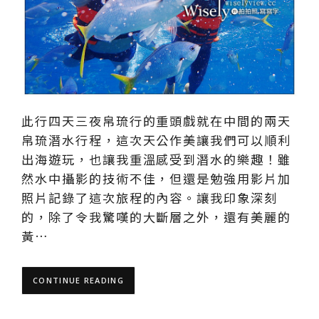
此行四天三夜帛琉行的重頭戲就在中間的兩天
帛琉潛水行程，這次天公作美讓我們可以順利
出海遊玩，也讓我重溫感受到潛水的樂趣！雖
然水中攝影的技術不佳，但還是勉強用影片加
照片記錄了這次旅程的內容。讓我印象深刻
的，除了令我驚嘆的大斷層之外，還有美麗的
黃…
CONTINUE READING