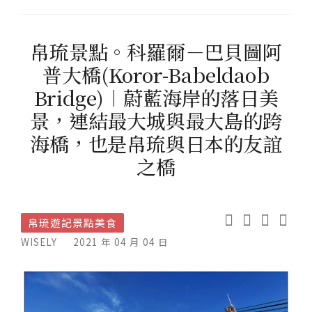
帛琉景點。科羅爾－巴貝圖阿
普大橋(Koror-Babeldaob
Bridge)︱蔚藍海岸的落日美
景，連結最大城與最大島的跨
海橋，也是帛琉與日本的友誼
之橋
帛琉遊記景點美食
WISELY
2021 年 04 月 04 日