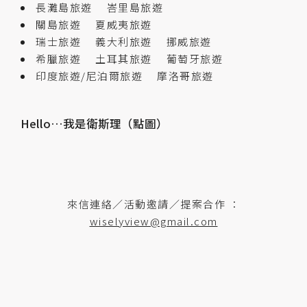
長灘島旅遊
峇里島旅遊
關島旅遊
夏威夷旅遊
瑞士旅遊
義大利旅遊
挪威旅遊
希臘旅遊
土耳其旅遊
葡萄牙旅遊
印度旅遊/尼泊爾旅遊
摩洛哥旅遊
Hello…我是衛斯理（點圖）
來信連絡／活動邀請／提案合作 ：
wiselyview@gmail.com