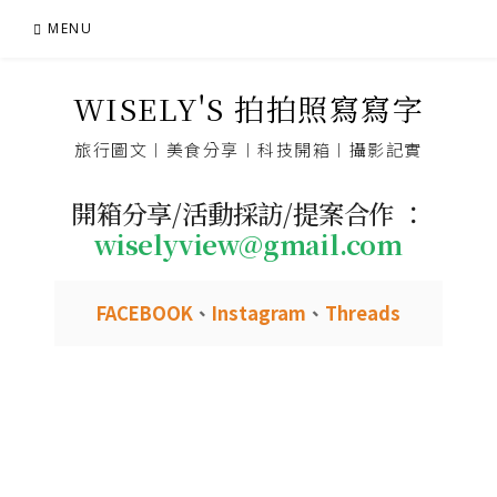
Skip
MENU
to
content
WISELY'S 拍拍照寫寫字
旅行圖文︱美食分享︱科技開箱︱攝影記實
開箱分享/活動採訪/提案合作 ：
wiselyview@gmail.com
FACEBOOK
、
Instagram
、
Threads