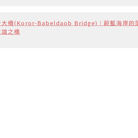
(Koror-Babeldaob Bridge)︱蔚藍
友誼之橋