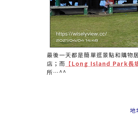
最後一天都是簡單逛景點和購物
店；而
【Long Island Par
所…^^
地址