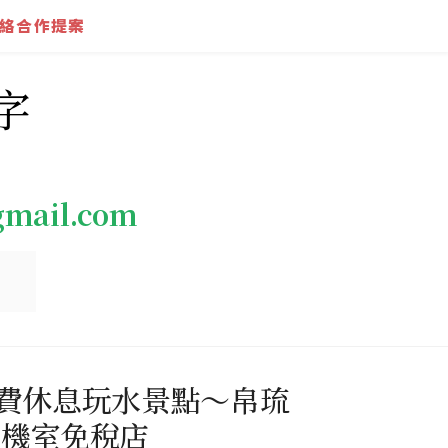
絡合作提案
字
gmail.com
地人免費休息玩水景點～帛琉
候機室免稅店