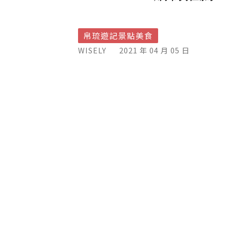
帛琉遊記景點美食
WISELY
2021 年 04 月 05 日