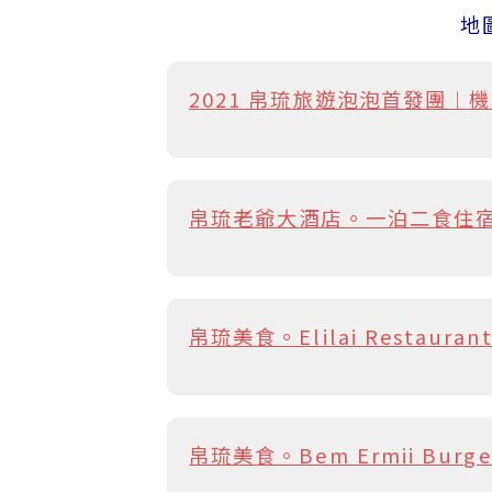
地
2021 帛琉旅遊泡泡首發團
帛琉老爺大酒店。一泊二食住宿
帛琉美食。Elilai Resta
帛琉美食。Bem Ermii Burg