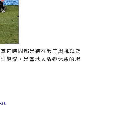
，其它時間都是待在飯店與逛逛賣
巨型船錨，是當地人放鬆休憩的場
lau