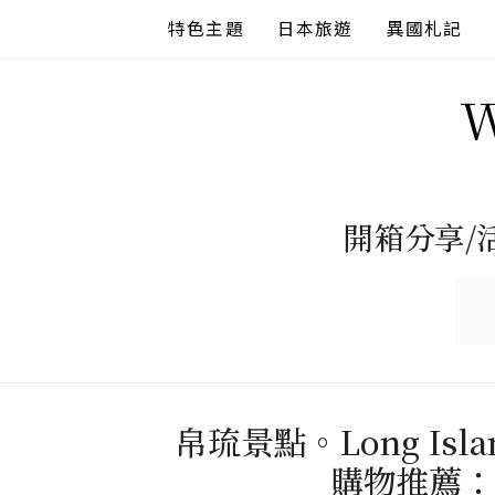
Skip
特色主題
日本旅遊
異國札記
to
content
開箱分享/
帛琉景點。Long Is
購物推薦：