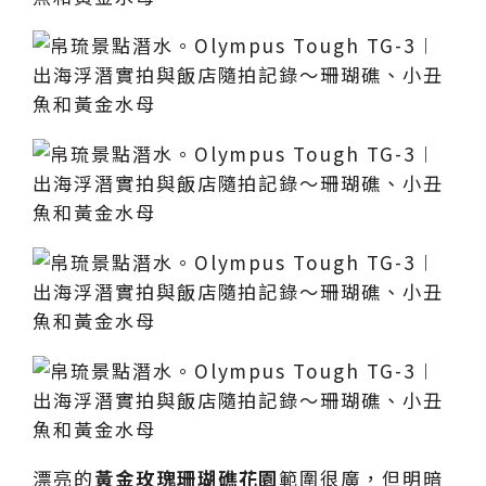
漂亮的
黃金玫瑰珊瑚礁花園
範圍很廣，但明暗