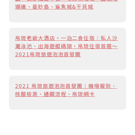
瑚礁、曼妙島、鯊魚城&干貝城
帛琉老爺大酒店。一泊二食住宿︱私人沙
灘泳池、出海遊艇碼頭，帛琉住宿首選～
2021帛琉旅遊泡泡首發團
2021 帛琉旅遊泡泡首發團︱機場報到、
核酸檢測、通關流程、帛琉網卡