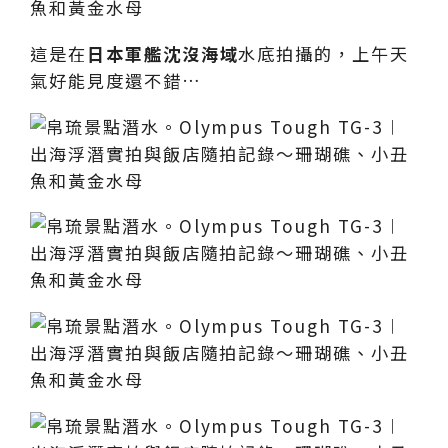
這是在
日本軍艦沈沒海域
水底拍攝的，上午天
氣好能見度還不錯…