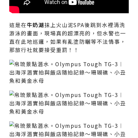
這是在
牛奶湖
抺上火山泥SPA後跳到水裡清洗
游泳的畫面，現場真的超漂亮的，但水警也一
直在此地巡邏，如果有亂塗防曬等不法情事，
那旅行社就要接受重罰！！