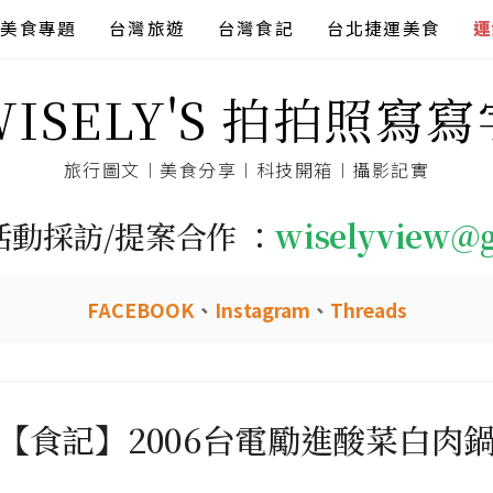
美食專題
台灣旅遊
台灣食記
台北捷運美食
連
WISELY'S 拍拍照寫寫
旅行圖文︱美食分享︱科技開箱︱攝影記實
活動採訪/提案合作 ：
wiselyview@
FACEBOOK
、
Instagram
、
Threads
【食記】2006台電勵進酸菜白肉