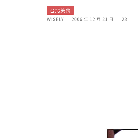
台北美食
WISELY
2006 年 12 月 21 日
23