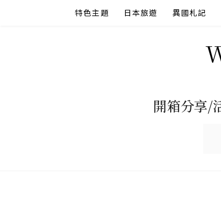
Skip
特色主題
日本旅遊
異國札記
to
content
開箱分享/