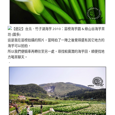
這是我在苗榜拍攝的照片，當時拍了一陣之後覺得還有其它地方的
海芋可以拍拍，
所以我們便騎車再轉往至另一處，尋找較廣濶的海芋田，順便找地
方喝茶聊天。
．