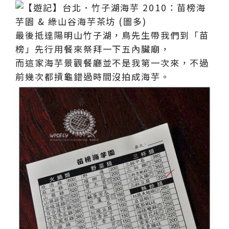
最後抵達陽明山竹子湖，鳥先生帶我們到「苗
榜」先行用餐來祭拜一下五內臟廟，
而這家海芋景觀餐廳並不是我第一次來，不過
前幾次都摃龜錯過時間沒拍成海芋。