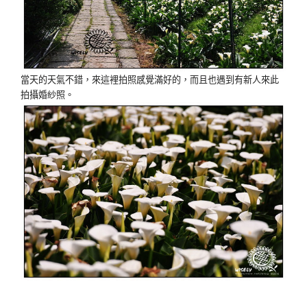
當天的天氣不錯，來這裡拍照感覺滿好的，而且也遇到有新人來此
拍攝婚紗照。