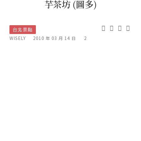
芋茶坊 (圖多)
台北景點
WISELY
2010 年 03 月 14 日
2