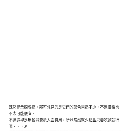
既然是景觀餐廳，那可想見的是它們的菜色當然不少，不過價格也
不太可能便宜，
不過這裡是用餐消費抵入園費用，所以當然就少點些只要吃飽就行
囉．．．:P