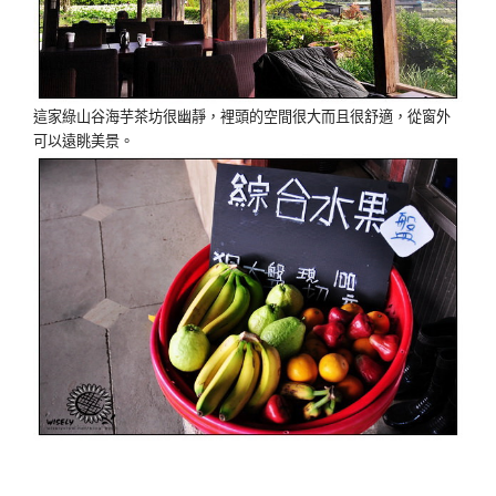
這家綠山谷海芋茶坊很幽靜，裡頭的空間很大而且很舒適，從窗外
可以遠眺美景。