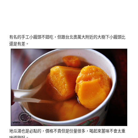
有名的手工小饅頭不錯吃，但跟台北奧萬大附近的大樹下小饅頭比
還是有差。
地瓜湯也是必點的，價格不貴但是份量很多，喝起來薑味不會太重
味道剛好。