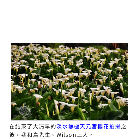
在結束了大清早的
淡水無極天元宮櫻花拍攝
之
後，我和鳥先生、Wilson三人，