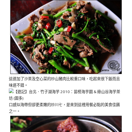
這道加了沙茶及空心菜的炒山豬肉比較重口味，吃起來很下飯而且
味道不錯。
口感似海帶但卻更柔嫩的炒川七，是來到這裡用餐必點的美食佳餚
之一。