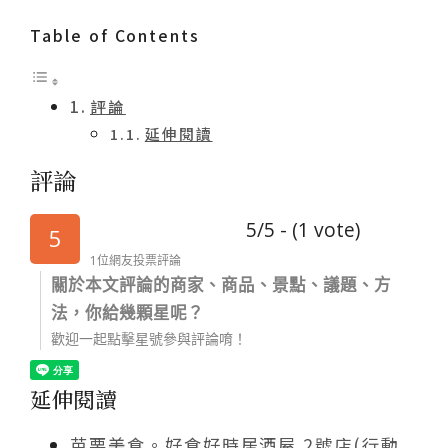
Table of Contents
評論
延伸閱讀
評論
5/5 - (1 vote)
5
1位網友投票評論
關於本文評論的商家、商品、景點、議題、方
法，你給幾顆星呢？
歡迎一起點擊星號參與評論唷！
延伸閱讀
苗栗美食。好食好時居酒屋 2號店(行動