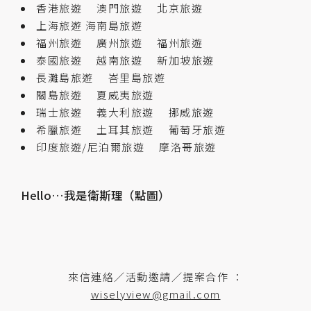
香港旅遊
澳門旅遊
北京旅遊
上海旅遊
海南島旅遊
福州旅遊
廣州旅遊
福州旅遊
泰國旅遊
越南旅遊
新加坡旅遊
長灘島旅遊
峇里島旅遊
關島旅遊
夏威夷旅遊
瑞士旅遊
義大利旅遊
挪威旅遊
希臘旅遊
土耳其旅遊
葡萄牙旅遊
印度旅遊/尼泊爾旅遊
摩洛哥旅遊
Hello…我是衛斯理（點圖）
來信連絡／活動邀請／提案合作 ：
wiselyview@gmail.com