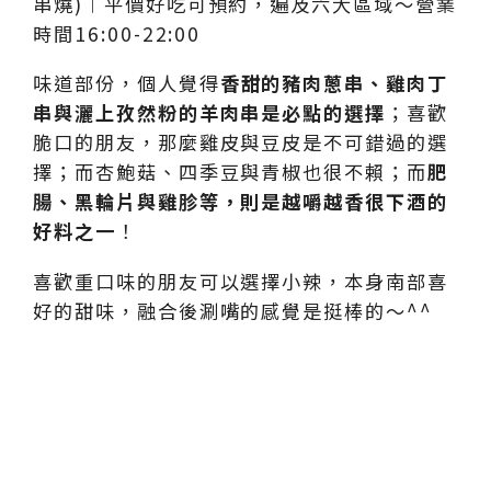
味道部份，個人覺得
香甜的豬肉蔥串、雞肉丁
串與灑上孜然粉的羊肉串是必點的選擇
；喜歡
脆口的朋友，那麼雞皮與豆皮是不可錯過的選
擇；而杏鮑菇、四季豆與青椒也很不賴；而
肥
腸、黑輪片與雞胗等，則是越嚼越香很下酒的
好料之一
！
喜歡重口味的朋友可以選擇小辣，本身南部喜
好的甜味，融合後涮嘴的感覺是挺棒的～^^