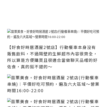
【好食好時居酒屋2號店】行動餐車本身沒有
販售飲料，不過隔壁的生鮮超市內容很齊全，
所以算是方便購買且很適合當做聊天品嚐的好
佐食，真的挺不錯的～