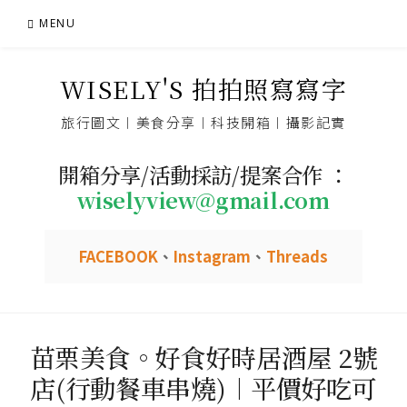
Skip
MENU
to
content
WISELY'S 拍拍照寫寫字
旅行圖文︱美食分享︱科技開箱︱攝影記實
開箱分享/活動採訪/提案合作 ：
wiselyview@gmail.com
FACEBOOK
、
Instagram
、
Threads
苗栗美食。好食好時居酒屋 2號
店(行動餐車串燒)︱平價好吃可