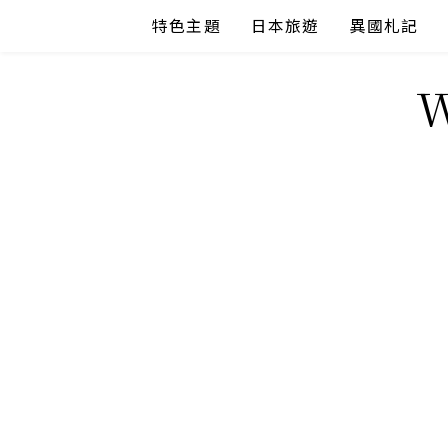
Skip
特色主題
日本旅遊
異國札記
to
content