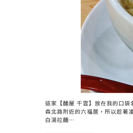
這家【麵屋 千雲】放在我的口
森北路附近的六福居，所以趁著
白湯拉麵…