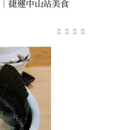
︱捷運中山站美食