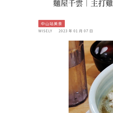
麵屋千雲︱主打
中山站美食
WISELY
2023 年 01 月 07 日