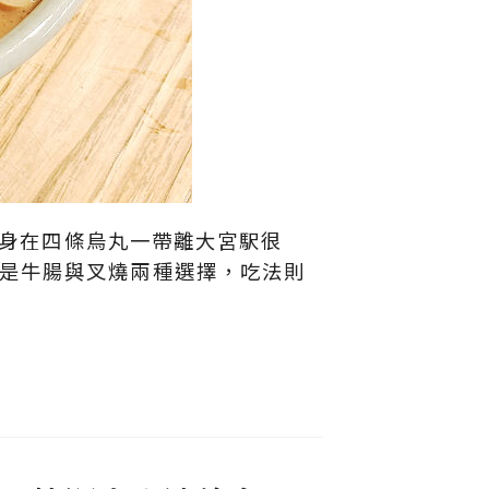
本身在四條烏丸一帶離大宮駅很
是牛腸與叉燒兩種選擇，吃法則