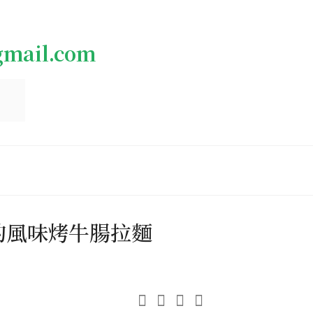
gmail.com
裡的風味烤牛腸拉麵