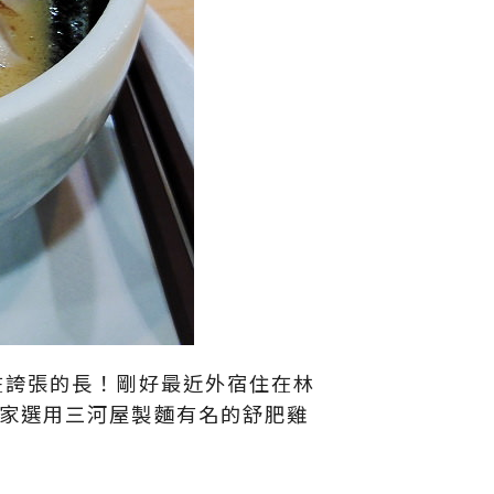
在誇張的長！剛好最近外宿住在林
家選用三河屋製麵有名的舒肥雞