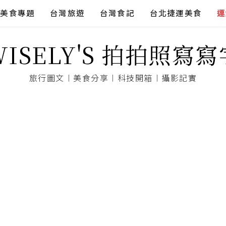
美食專題
台灣旅遊
台灣食記
台北捷運美食
連
WISELY'S 拍拍照寫寫
旅行圖文︱美食分享︱科技開箱︱攝影記實