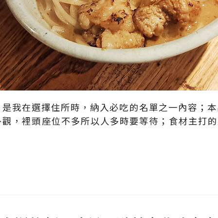
ari】是我在選擇住所時，納入必吃的名單之一內容；
外觀，裡頭座位不多所以人多時要等待；食材主打的