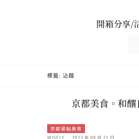
開箱分享/
標籤:
沾麵
京都美食。和釀良
京都景點美食
WISELY
2023 年 09 月 21 日