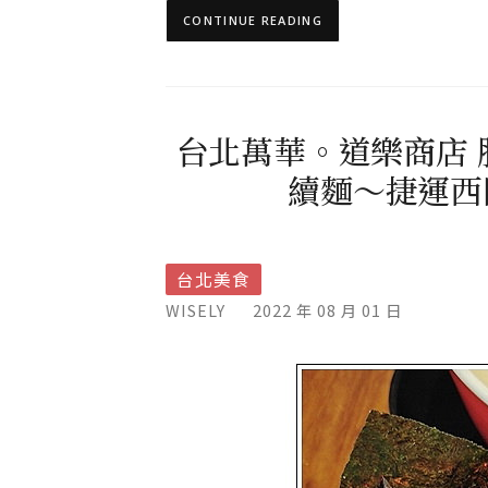
CONTINUE READING
台北萬華。道樂商店
續麵～捷運西門
台北美食
WISELY
2022 年 08 月 01 日