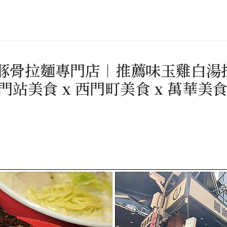
 豚骨拉麵專門店︱推薦味玉雞白湯
站美食 x 西門町美食 x 萬華美食