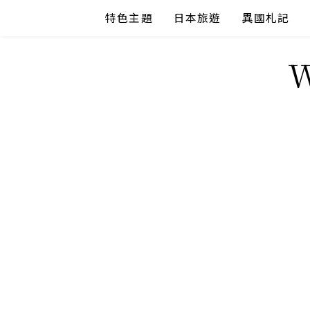
Skip
特色主題
日本旅遊
異國札記
to
content