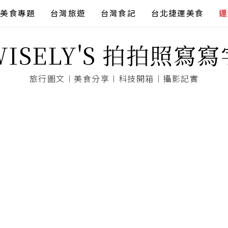
美食專題
台灣旅遊
台灣食記
台北捷運美食
連
WISELY'S 拍拍照寫寫
旅行圖文︱美食分享︱科技開箱︱攝影記實