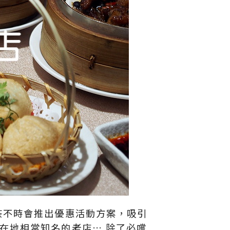
茶不時會推出優惠活動方案，吸引
在地相當知名的老店… 除了必嚐