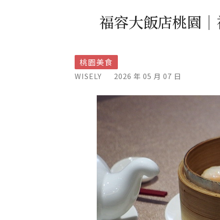
福容大飯店桃園｜
桃園美食
WISELY
2026 年 05 月 07 日