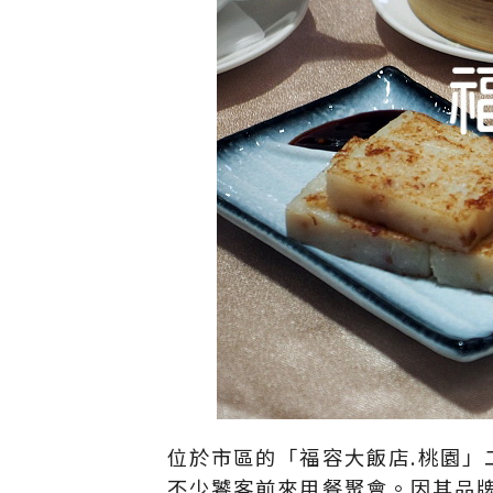
位於市區的「福容大飯店.桃園
不少饕客前來用餐聚會。因其品