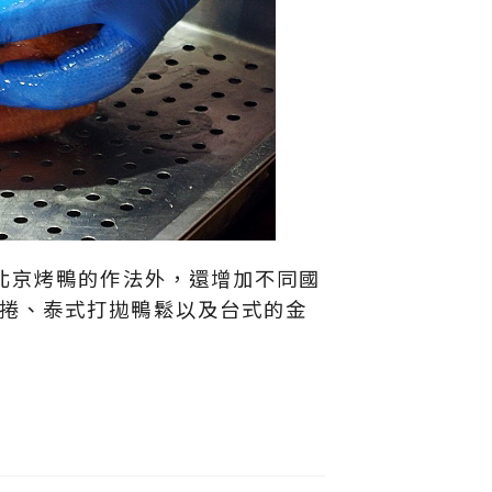
北京烤鴨的作法外，還增加不同國
捲、泰式打拋鴨鬆以及台式的金