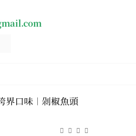
gmail.com
跨界口味︱剁椒魚頭