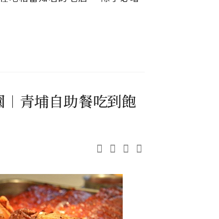
桃園︱青埔自助餐吃到飽