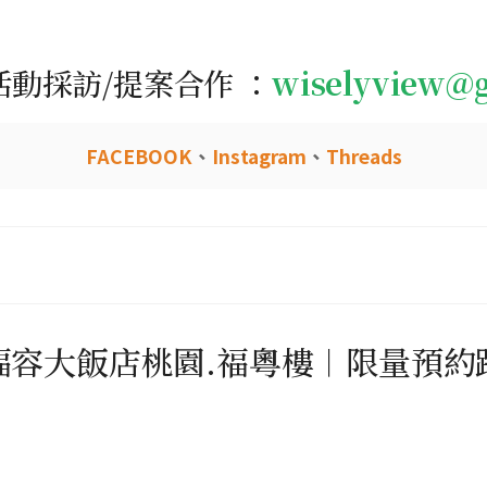
活動採訪/提案合作 ：
wiselyview@
FACEBOOK
、
Instagram
、
Threads
福容大飯店桃園.福粵樓︱限量預約