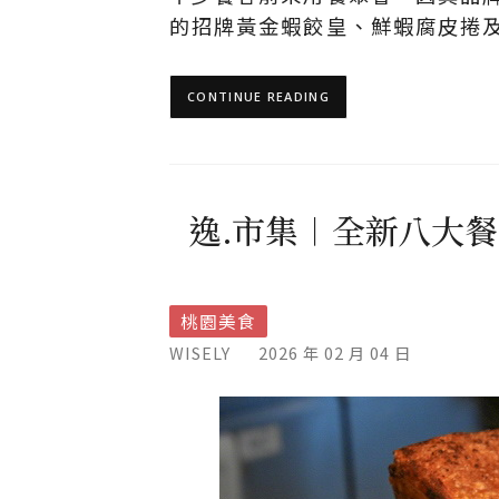
的招牌黃金蝦餃皇、鮮蝦腐皮捲
CONTINUE READING
逸.市集︱全新八大餐
桃園美食
WISELY
2026 年 02 月 04 日