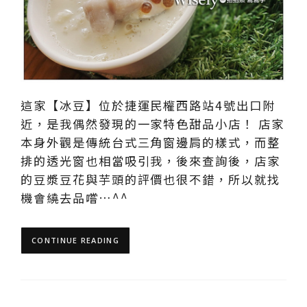
這家【冰豆】位於捷運民權西路站4號出口附
近，是我偶然發現的一家特色甜品小店！ 店家
本身外觀是傳統台式三角窗邊肩的樣式，而整
排的透光窗也相當吸引我，後來查詢後，店家
的豆漿豆花與芋頭的評價也很不錯，所以就找
機會繞去品嚐…^^
CONTINUE READING