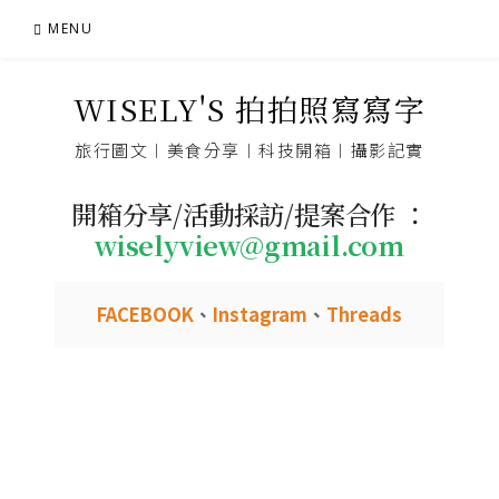
Skip
MENU
to
content
WISELY'S 拍拍照寫寫字
旅行圖文︱美食分享︱科技開箱︱攝影記實
開箱分享/活動採訪/提案合作 ：
wiselyview@gmail.com
FACEBOOK
、
Instagram
、
Threads