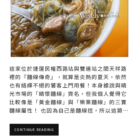
這家位於捷運民權西路站與雙連站之間天祥路
裡的『麵線傳奇』，就算是炎熱的夏天，依然
也有絡繹不絕的饕客上門用餐！本身據說與晴
光市場的「晴懷麵線」齊名，但我個人覺得它
比較像是「黃金麵線」與「樂業麵線」的三寶
麵線屬性！ 也因為自己是麵線控，所以這類…
CONTINUE READING