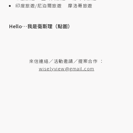
印度旅遊/尼泊爾旅遊
摩洛哥旅遊
Hello…我是衛斯理（點圖）
來信連絡／活動邀請／提案合作 ：
wiselyview@gmail.com