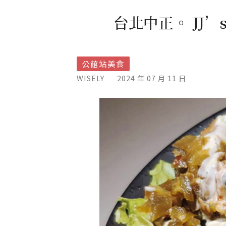
台北中正。 JJ’
公館站美食
WISELY
2024 年 07 月 11 日