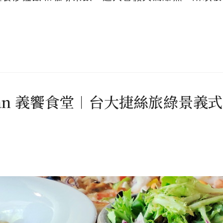
talian 義饗食堂︱台大捷絲旅綠景