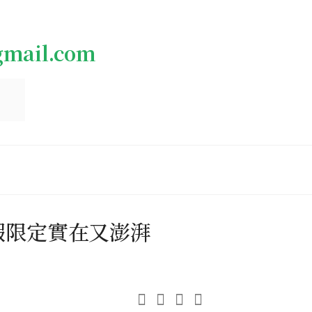
gmail.com
，暑假限定實在又澎湃