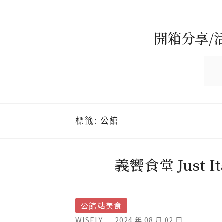
開箱分享/
標籤:
公館
義饗食堂 Just
公館站美食
WISELY
2024 年 08 月 02 日