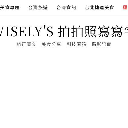
美食專題
台灣旅遊
台灣食記
台北捷運美食
連
WISELY'S 拍拍照寫寫
旅行圖文︱美食分享︱科技開箱︱攝影記實