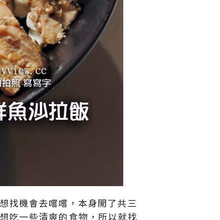
就很想找機會去嚐嚐，本身開了共三
想吃一些清爽的食物，所以就找