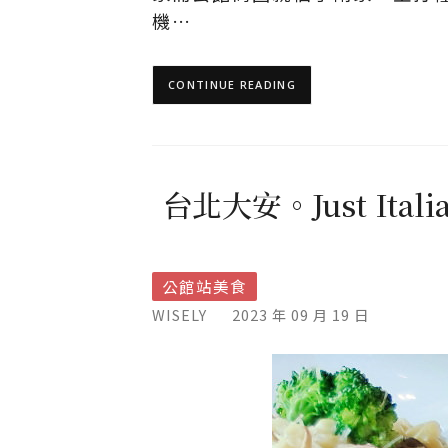
機…
CONTINUE READING
台北大安。Just I
公館站美食
WISELY
2023 年 09 月 19 日