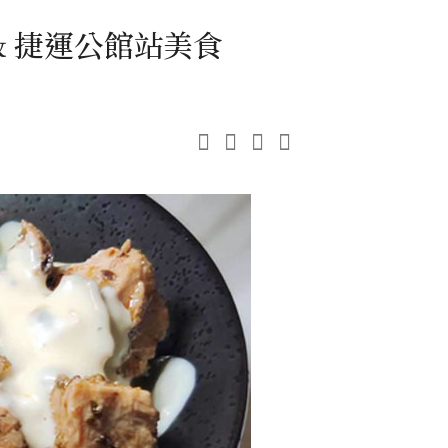
 & 捷運公館站美食