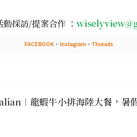
活動採訪/提案合作 ：
wiselyview@
FACEBOOK
、
Instagram
、
Threads
 Italian︱龍蝦牛小排海陸大餐