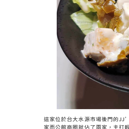
這家位於台大水源市場後門的JJ’
家而公館商圈就佔了兩家，主打