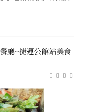
義式餐廳~捷運公館站美食