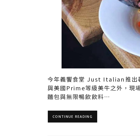
今年義饗食堂 Just Ital
與美國Prime等級美牛之外，
麵包與無限暢飲飲料…
CONTINUE READING