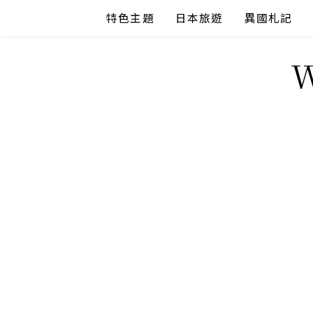
Skip
特色主題
日本旅遊
異國札記
to
content