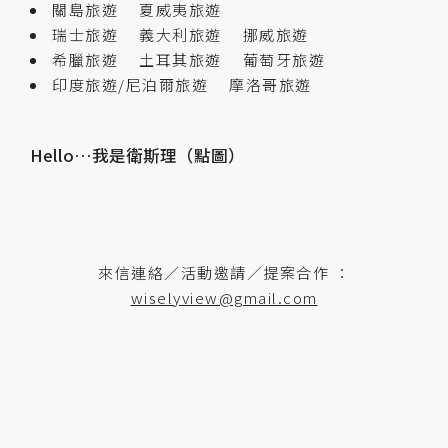
關島旅遊
夏威夷旅遊
瑞士旅遊
義大利旅遊
挪威旅遊
希臘旅遊
土耳其旅遊
葡萄牙旅遊
印度旅遊/尼泊爾旅遊
摩洛哥旅遊
Hello…我是衛斯理（點圖）
來信連絡／活動邀請／提案合作 ：
wiselyview@gmail.com