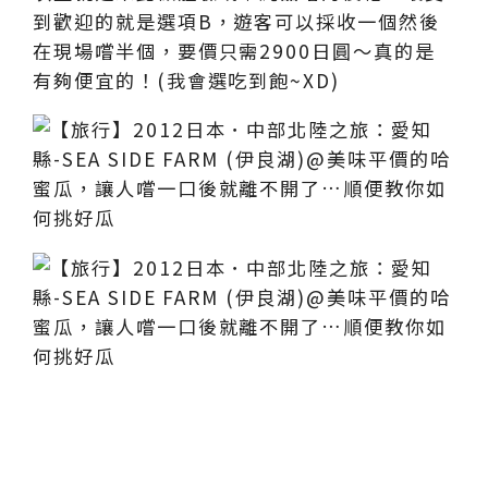
到歡迎的就是選項B，遊客可以採收一個然後
在現場嚐半個，要價只需2900日圓～真的是
有夠便宜的！(我會選吃到飽~XD)