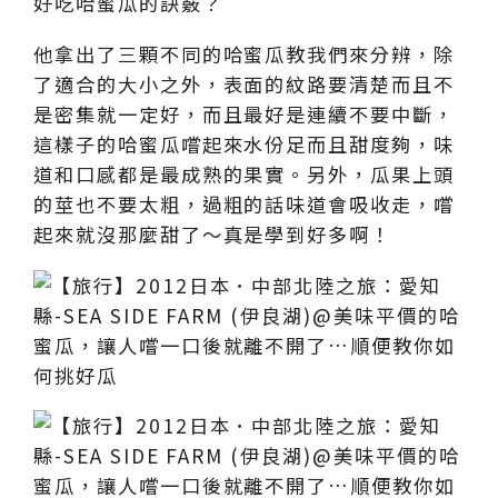
好吃哈蜜瓜的訣竅？
他拿出了三顆不同的哈蜜瓜教我們來分辨，除
了適合的大小之外，表面的紋路要清楚而且不
是密集就一定好，而且最好是連續不要中斷，
這樣子的哈蜜瓜嚐起來水份足而且甜度夠，味
道和口感都是最成熟的果實。另外，瓜果上頭
的莖也不要太粗，過粗的話味道會吸收走，嚐
起來就沒那麼甜了～真是學到好多啊！