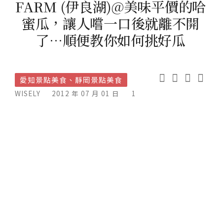
FARM (伊良湖)@美味平價的哈
蜜瓜，讓人嚐一口後就離不開
了…順便教你如何挑好瓜
愛知景點美食、靜岡景點美食
WISELY
2012 年 07 月 01 日
1