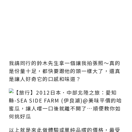
我請同行的鈴木先生拿一個讓我拍張照～真的
是份量十足，都快要跟他的頭一樣大了，還真
是讓人好奇它的口感和味道？
以上就是來此做體驗或單純品嚐的價格，最受