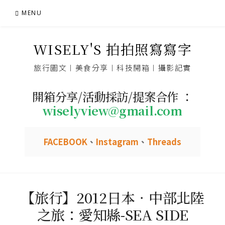
Skip
MENU
to
content
WISELY'S 拍拍照寫寫字
旅行圖文︱美食分享︱科技開箱︱攝影記實
開箱分享/活動採訪/提案合作 ：
wiselyview@gmail.com
FACEBOOK
、
Instagram
、
Threads
【旅行】2012日本．中部北陸
之旅：愛知縣-SEA SIDE