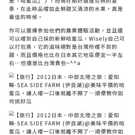
是『哈蜜瓜』了！而現在剛好適逢炎熱的夏
季，在此時品嚐如此鮮甜又清涼的水果，真是
最佳的時候。
你可以選擇參加他們的農業體驗活動，並且還
可以嚐到自己採的新鮮哈蜜瓜，Wisely自己可
以打包票，它的滋味絕對是台灣所嚐不到的
甜，而且價格也比在日本其它地區便宜一半左
右…但還是比台灣貴些~^^a