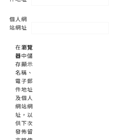
個人網
站網址
在
瀏覽
器
中儲
存顯示
名稱、
電子郵
件地址
及個人
網站網
址，以
供下次
發佈留
言時使