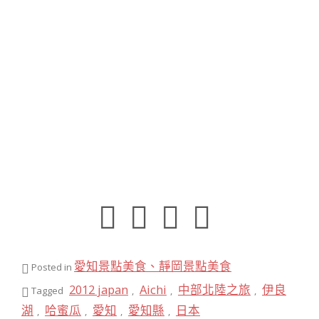
愛知景點美食、靜岡景點美食
Posted in
2012 japan
Aichi
中部北陸之旅
伊良
Tagged
,
,
,
湖
哈蜜瓜
愛知
愛知縣
日本
,
,
,
,