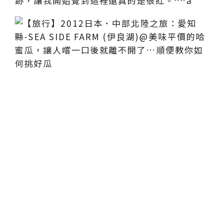
跡，讓我開始覺到這裡還真的是很紅。^^a